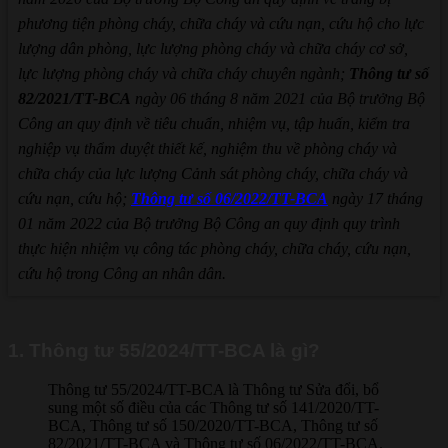
phương tiện phòng cháy, chữa cháy và cứu nạn, cứu hộ cho lực
lượng dân phòng, lực lượng phòng cháy và chữa cháy cơ sở,
lực lượng phòng cháy và chữa cháy chuyên ngành;
Thông tư số
82/2021/TT-BCA
ngày 06 tháng 8 năm 2021 của Bộ trưởng Bộ
Công an quy định về tiêu chuẩn, nhiệm vụ, tập huấn, kiểm tra
nghiệp vụ thẩm duyệt thiết kế, nghiệm thu về phòng cháy và
chữa cháy của lực lượng Cảnh sát phòng cháy, chữa cháy và
cứu nạn, cứu hộ;
Thông tư số 06/2022/TT-BCA
ngày 17 tháng
01 năm 2022 của Bộ trưởng Bộ Công an quy định quy trình
thực hiện nhiệm vụ công tác phòng cháy, chữa cháy, cứu nạn,
cứu hộ trong Công an nhân dân.
1. Thông tư 55/2024/TT-BCA là gì?
Thông tư 55/2024/TT-BCA là Thông tư Sửa đổi, bổ
sung một số điều của các Thông tư số 141/2020/TT-
BCA, Thông tư số 150/2020/TT-BCA, Thông tư số
82/2021/TT-BCA và Thông tư số 06/2022/TT-BCA.