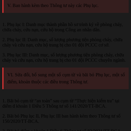
V. Ban hành kèm theo Thông tư này các Phụ lục.
1. Phụ lục I: Danh mục thành phần hồ sơ trình ký về phòng cháy,
chữa cháy, cứu nạn, cứu hộ trong Công an nhân dân.
2. Phụ lục II: Danh mục, số lượng phương tiện phòng cháy, chữa
cháy và cứu nạn, cứu hộ trang bị cho 01 đội PCCC cơ sở.
3. Phụ lục III: Danh mục, số lượng phương tiện phòng cháy, chữa
cháy và cứu nạn, cứu hộ trang bị cho 01 đội PCCC chuyên ngành.
VI. Sửa đổi, bổ sung một số cụm từ và bãi bỏ Phụ lục, một số
điểm, khoản thuộc các điều trong Thông tư.
1. Bãi bỏ cụm từ “an toàn” sau cụm từ “Thực hiện kiểm tra” tại
điểm đ khoản 1 Điều 5 Thông tư số 141/2020/TT-BCA.
2. Bãi bỏ Phụ lục II, Phụ lục III ban hành kèm theo Thông tư số
150/2020/TT-BCA.