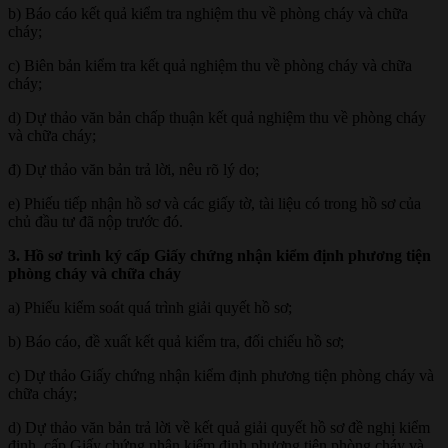
b) Báo cáo kết quả kiểm tra nghiệm thu về phòng cháy và chữa
cháy;
c) Biên bản kiểm tra kết quả nghiệm thu về phòng cháy và chữa
cháy;
d) Dự thảo văn bản chấp thuận kết quả nghiệm thu về phòng cháy
và chữa cháy;
đ) Dự thảo văn bản trả lời, nêu rõ lý do;
e) Phiếu tiếp nhận hồ sơ và các giấy tờ, tài liệu có trong hồ sơ của
chủ đầu tư đã nộp trước đó.
3. Hồ sơ trình ký cấp Giấy chứng nhận kiểm định phương tiện
phòng cháy và chữa cháy
a) Phiếu kiểm soát quá trình giải quyết hồ sơ;
b) Báo cáo, đề xuất kết quả kiểm tra, đối chiếu hồ sơ;
c) Dự thảo Giấy chứng nhận kiểm định phương tiện phòng cháy và
chữa cháy;
d) Dự thảo văn bản trả lời về kết quả giải quyết hồ sơ đề nghị kiểm
định, cấp Giấy chứng nhận kiểm định phương tiện phòng cháy và