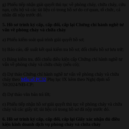
g) Phiếu tiếp nhận giải quyết thủ tục về phòng cháy, chữa cháy, cứu
nạn, cứu hộ và các tài liệu có trong hồ sơ do cơ quan, tổ chức, cá
nhân đã nộp trước đó.
5. Hồ sơ trình ký cấp, cấp đổi, cấp lại Chứng chỉ hành nghề tư
vấn về phòng cháy và chữa cháy
a) Phiếu kiểm soát quá trình giải quyết hồ sơ;
b) Báo cáo, đề xuất kết quả kiểm tra hồ sơ, đối chiếu hồ sơ lưu trữ;
c) Bảng kiểm tra, đối chiếu điều kiện cấp Chứng chỉ hành nghề tư
vấn về phòng cháy và chữa cháy (nếu có);
d) Dự thảo Chứng chỉ hành nghề tư vấn về phòng cháy và chữa
cháy theo
Mẫu số PC32
Phụ lục IX kèm theo Nghị định số
50/2024/NĐ-CP;
đ) Dự thảo văn bản trả lời;
e) Phiếu tiếp nhận hồ sơ giải quyết thủ tục về phòng cháy và chữa
cháy và các giấy tờ, tài liệu có trong hồ sơ đã nộp trước đó.
6. Hồ sơ trình ký cấp, cấp đổi, cấp lại Giấy xác nhận đủ điều
kiện kinh doanh dịch vụ phòng cháy và chữa cháy