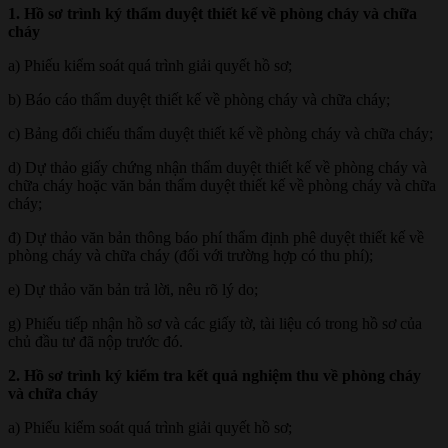
1. Hồ sơ trình ký thẩm duyệt thiết kế về phòng cháy và chữa
cháy
a) Phiếu kiểm soát quá trình giải quyết hồ sơ;
b) Báo cáo thẩm duyệt thiết kế về phòng cháy và chữa cháy;
c) Bảng đối chiếu thẩm duyệt thiết kế về phòng cháy và chữa cháy;
d) Dự thảo giấy chứng nhận thẩm duyệt thiết kế về phòng cháy và
chữa cháy hoặc văn bản thẩm duyệt thiết kế về phòng cháy và chữa
cháy;
đ) Dự thảo văn bản thông báo phí thẩm định phê duyệt thiết kế về
phòng cháy và chữa cháy (đối với trường hợp có thu phí);
e) Dự thảo văn bản trả lời, nêu rõ lý do;
g) Phiếu tiếp nhận hồ sơ và các giấy tờ, tài liệu có trong hồ sơ của
chủ đầu tư đã nộp trước đó.
2. Hồ sơ trình ký kiểm tra kết quả nghiệm thu về phòng cháy
và chữa cháy
a) Phiếu kiểm soát quá trình giải quyết hồ sơ;