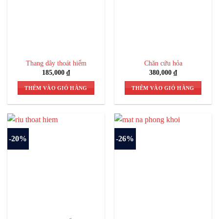
Thang dây thoát hiểm
Chăn cứu hỏa
185,000
₫
380,000
₫
THÊM VÀO GIỎ HÀNG
THÊM VÀO GIỎ HÀNG
-20%
-26%