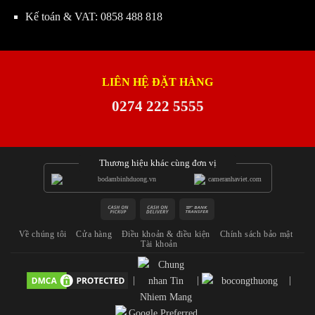
Kế toán & VAT:
0858 488 818
LIÊN HỆ ĐẶT HÀNG
0274 222 5555
Thương hiệu khác cùng đơn vị
Cash
Cash
Bank
on
On
Transfer
Về chúng tôi
Cửa hàng
Điều khoản & điều kiện
Chính sách bảo mật
Pickup
Delivery
Tài khoản
|
|
|