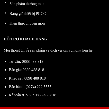
Sản phẩm thường mua
Bảng giá thiết bị PCCC
Kiến thức chuyên môn
HỖ TRỢ KHÁCH HÀNG
Mọi thông tin về sản phẩm và dịch vụ xin vui lòng liên hệ:
Tư vấn:
0888 488 818
Báo giá:
0889 488 818
Khảo sát:
0898 488 818
Bảo hành:
(0274) 222 5555
Kế toán & VAT:
0858 488 818