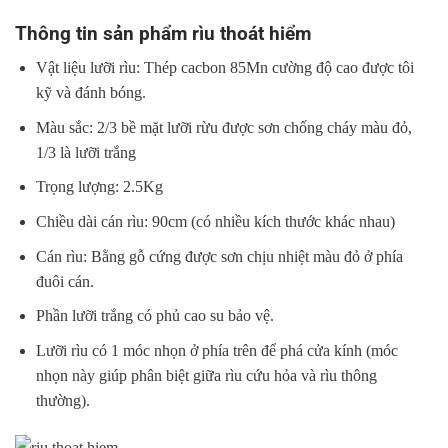
Thông tin sản phẩm rìu thoát hiểm
Vật liệu lưỡi rìu: Thép cacbon 85Mn cường độ cao được tôi
kỹ và đánh bóng.
Màu sắc: 2/3 bề mặt lưỡi rừu được sơn chống cháy màu đỏ,
1/3 là lưỡi trắng
Trọng lượng: 2.5Kg
Chiều dài cán rìu: 90cm (có nhiều kích thước khác nhau)
Cán rìu: Bằng gỗ cứng được sơn chịu nhiệt màu đỏ ở phía
đuôi cán.
Phần lưỡi trắng có phủ cao su bảo vệ.
Lưỡi rìu có 1 móc nhọn ở phía trên để phá cửa kính (móc
nhọn này giúp phân biệt giữa rìu cứu hỏa và rìu thông
thường).