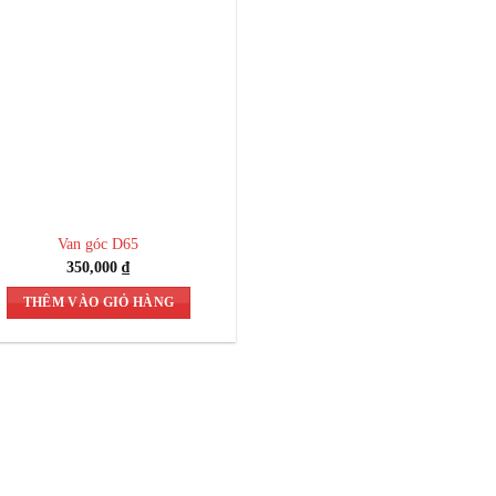
Van góc D65
350,000
₫
THÊM VÀO GIỎ HÀNG