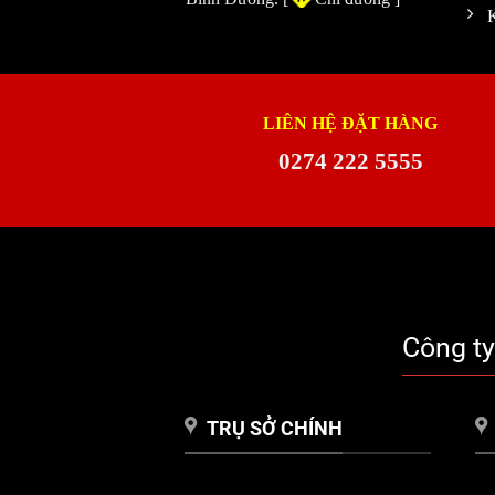
LIÊN HỆ ĐẶT HÀNG
0274 222 5555
Công t
TRỤ SỞ CHÍNH