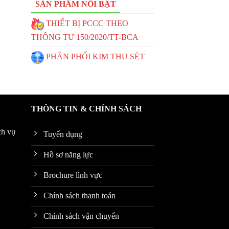
SẢN PHẨM NỔI BẬT
THIẾT BỊ PCCC THEO
THÔNG TƯ 150/2020/TT-BCA
PHÂN PHỐI KIM THU SÉT
THÔNG TIN & CHÍNH SÁCH
ch vụ
Tuyển dụng
Hồ sơ năng lực
Brochure lĩnh vực
Chính sách thanh toán
Chính sách vận chuyển