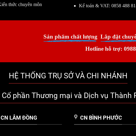
Kiến thức chuyên môn
Kế toán & VAT:
0858 488 81
Sản phẩm chất lượng
Lắp đặt chuy
Hotline hỗ trợ: 0988
HỆ THỐNG TRỤ SỞ VÀ CHI NHÁNH
y Cổ phần Thương mại và Dịch vụ Thành 
CN LÂM ĐỒNG
CN BÌNH PHƯỚC