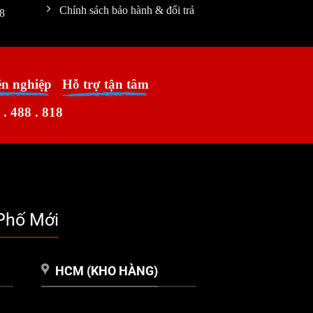
Chính sách bảo hành & đổi trả
8
ên nghiệp
Hỗ trợ tận tâm
 . 488 . 818
Phố Mới
HCM (KHO HÀNG)