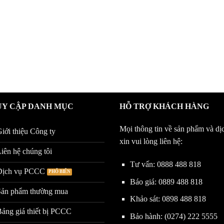
UY CẬP DANH MỤC
HỖ TRỢ KHÁCH HÀNG
Mọi thông tin về sản phẩm và dị
iới thiệu Công ty
xin vui lòng liên hệ:
iên hệ chúng tôi
Tư vấn:
0888 488 818
Dịch vụ PCCC
Báo giá:
0889 488 818
Sản phẩm thường mua
Khảo sát:
0898 488 818
ảng giá thiết bị PCCC
Bảo hành:
(0274) 222 5555