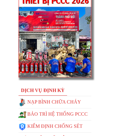
DỊCH VỤ ĐỊNH KỲ
NẠP BÌNH CHỮA CHÁY
BẢO TRÌ HỆ THỐNG PCCC
KIỂM ĐỊNH CHỐNG SÉT