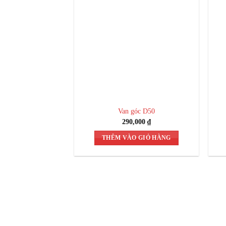
Van góc D50
290,000
₫
THÊM VÀO GIỎ HÀNG