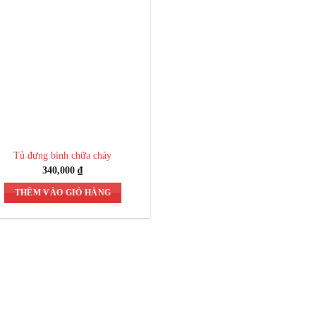
Tủ đựng bình chữa cháy
340,000
₫
THÊM VÀO GIỎ HÀNG