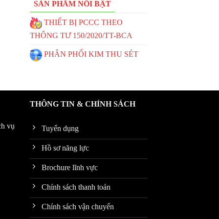
SẢN PHẨM NỔI BẬT
THIẾT BỊ PCCC THEO
THÔNG TƯ 150/2020/TT-BCA
PHÂN PHỐI KIM THU SÉT
THÔNG TIN & CHÍNH SÁCH
ch vụ
Tuyển dụng
Hồ sơ năng lực
Brochure lĩnh vực
Chính sách thanh toán
Chính sách vận chuyển