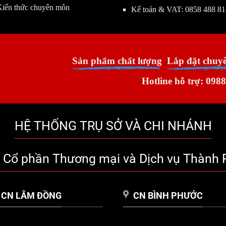
Kiến thức chuyên môn
Kế toán & VAT:
0858 488 81
Sản phẩm chất lượng
Lắp đặt chuy
Hotline hỗ trợ: 0988
HỆ THỐNG TRỤ SỞ VÀ CHI NHÁNH
y Cổ phần Thương mại và Dịch vụ Thành 
CN LÂM ĐỒNG
CN BÌNH PHƯỚC