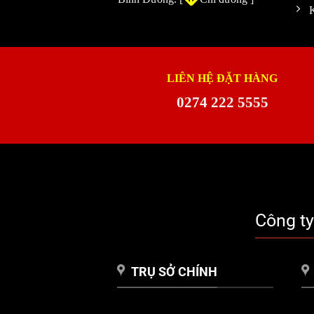
LIÊN HỆ ĐẶT HÀNG
0274 222 5555
Công t
TRỤ SỞ CHÍNH