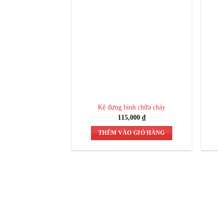
Kệ đựng bình chữa cháy
115,000
₫
THÊM VÀO GIỎ HÀNG