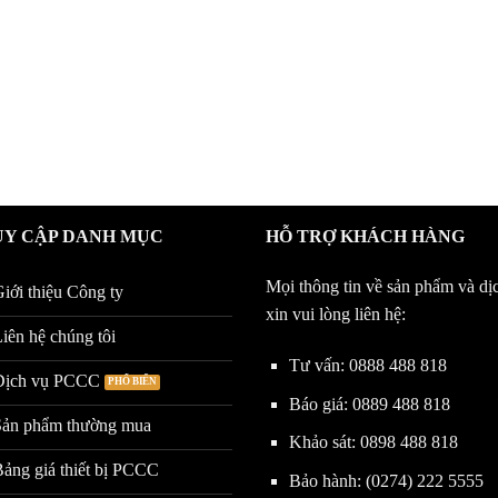
UY CẬP DANH MỤC
HỖ TRỢ KHÁCH HÀNG
Mọi thông tin về sản phẩm và dị
iới thiệu Công ty
xin vui lòng liên hệ:
iên hệ chúng tôi
Tư vấn:
0888 488 818
Dịch vụ PCCC
Báo giá:
0889 488 818
Sản phẩm thường mua
Khảo sát:
0898 488 818
ảng giá thiết bị PCCC
Bảo hành:
(0274) 222 5555