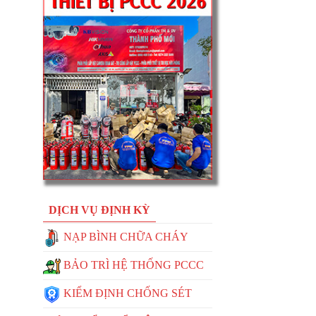
DỊCH VỤ ĐỊNH KỲ
NẠP BÌNH CHỮA CHÁY
BẢO TRÌ HỆ THỐNG PCCC
KIỂM ĐỊNH CHỐNG SÉT