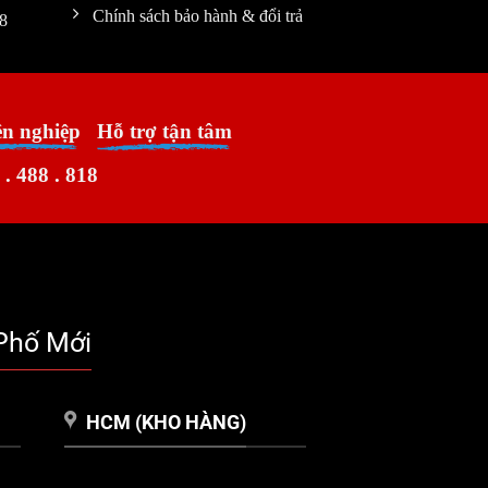
Chính sách bảo hành & đổi trả
8
ên nghiệp
Hỗ trợ tận tâm
 . 488 . 818
Phố Mới
HCM (KHO HÀNG)