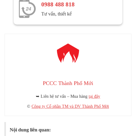
0988 488 818
Tư vấn, thiết kế
PCCC Thành Phố Mới
➥ Liên hệ tư vấn – Mua hàng
tại đây
©
Công ty Cổ phần TM và DV Thành Phố Mới
Nội dung liên quan: