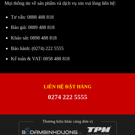
Mọi thông tin về sản phẩm và dịch vụ xin vui lòng liên hệ:
Tư vấn:
0888 488 818
Báo giá:
0889 488 818
Khảo sát:
0898 488 818
Bảo hành:
(0274) 222 5555
Kế toán & VAT:
0858 488 818
LIÊN HỆ ĐẶT HÀNG
0274 222 5555
Thương hiệu khác cùng đơn vị