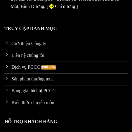
Một, Bình Dương. [
Chỉ đường
]
TRUY CẬP DANH MỤC
Giới thiệu Công ty
Liên hệ chúng tôi
Dịch vụ PCCC
Sản phẩm thường mua
Bảng giá thiết bị PCCC
Kiến thức chuyên môn
HỖ TRỢ KHÁCH HÀNG