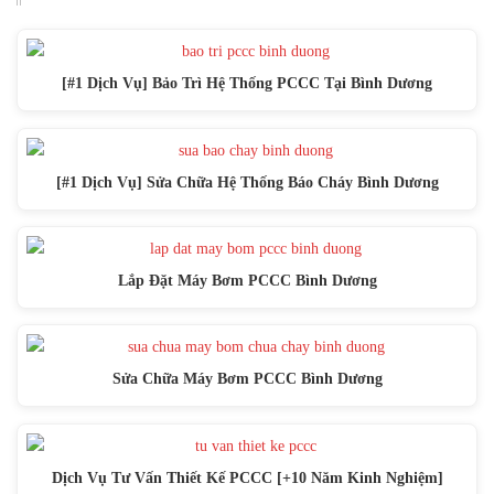
[#1 Dịch Vụ] Bảo Trì Hệ Thống PCCC Tại Bình Dương
[#1 Dịch Vụ] Sửa Chữa Hệ Thống Báo Cháy Bình Dương
Lắp Đặt Máy Bơm PCCC Bình Dương
Sửa Chữa Máy Bơm PCCC Bình Dương
Dịch Vụ Tư Vấn Thiết Kế PCCC [+10 Năm Kinh Nghiệm]