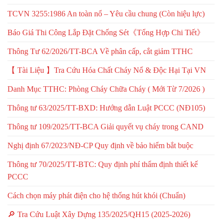
TCVN 3255:1986 An toàn nổ – Yêu cầu chung (Còn hiệu lực)
Báo Giá Thi Công Lắp Đặt Chống Sét《Tổng Hợp Chi Tiết》
Thông Tư 62/2026/TT-BCA Về phân cấp, cắt giảm TTHC
【 Tài Liệu 】Tra Cứu Hóa Chất Cháy Nổ & Độc Hại Tại VN
Danh Mục TTHC: Phòng Cháy Chữa Cháy ( Mới Từ 7/2026 )
Thông tư 63/2025/TT-BXD: Hướng dẫn Luật PCCC (NĐ105)
Thông tư 109/2025/TT-BCA Giải quyết vụ cháy trong CAND
Nghị định 67/2023/NĐ-CP Quy định về bảo hiểm bắt buộc
Thông tư 70/2025/TT-BTC: Quy định phí thẩm định thiết kế
PCCC
Cách chọn máy phát điện cho hệ thống hút khói (Chuẩn)
🔎 Tra Cứu Luật Xây Dựng 135/2025/QH15 (2025-2026)