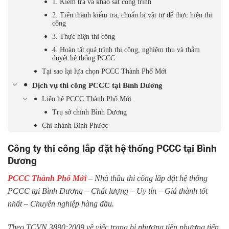
1. Kiểm tra và khảo sát công trình
2. Tiến thành kiểm tra, chuẩn bị vật tư để thực hiện thi
công
3. Thực hiện thi công
4. Hoàn tất quá trình thi công, nghiệm thu và thẩm
duyệt hệ thống PCCC
Tại sao lại lựa chọn PCCC Thành Phố Mới
Dịch vụ thi công PCCC tại Bình Dương
Liên hệ PCCC Thành Phố Mới
Trụ sở chính Bình Dương
Chi nhánh Bình Phước
Công ty thi công lắp đặt hệ thống PCCC tại Bình
Dương
P
CCC Thành Phố Mới
– Nhà thầu thi công lắp đặt hệ thống
PCCC tại Bình Dương – Chất lượng – Uy tín – Giá thành tốt
nhất – Chuyên nghiệp hàng đầu.
Theo TCVN 3890:2009 về việc trang bị phương tiện phương tiện