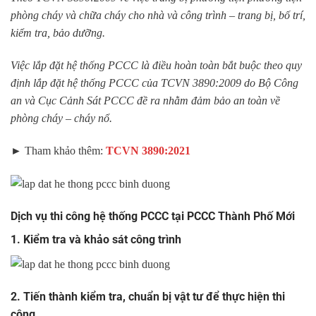
phòng cháy và chữa cháy cho nhà và công trình – trang bị, bố trí,
kiểm tra, bảo dưỡng.
Việc lắp đặt hệ thống PCCC là điều hoàn toàn bắt buộc theo quy
định lắp đặt hệ thống PCCC của TCVN 3890:2009 do Bộ Công
an và Cục Cảnh Sát PCCC đề ra nhằm đảm bảo an toàn về
phòng cháy – cháy nổ.
► Tham khảo thêm:
TCVN 3890:2021
Dịch vụ thi công hệ thống PCCC tại PCCC Thành Phố Mới
1. Kiểm tra và khảo sát công trình
2. Tiến thành kiểm tra, chuẩn bị vật tư để thực hiện thi
công