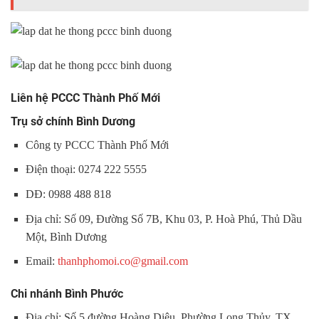
Liên hệ PCCC Thành Phố Mới
Trụ sở chính Bình Dương
Công ty PCCC Thành Phố Mới
Điện thoại: 0274 222 5555
DĐ: 0988 488 818
Địa chỉ: Số 09, Đường Số 7B, Khu 03, P. Hoà Phú, Thủ Dầu
Một, Bình Dương
Email:
thanhphomoi.co@gmail.com
Chi nhánh Bình Phước
Địa chỉ: Số 5 đường Hoàng Diệu, Phường Long Thủy, TX