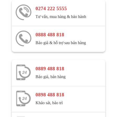
0274 222 5555
Tư vấn, mua hàng & bảo hành
0888 488 818
Báo giá & hỗ trợ sau bán hàng
0889 488 818
Báo giá, bán hàng
0898 488 818
Khảo sát, bảo trì