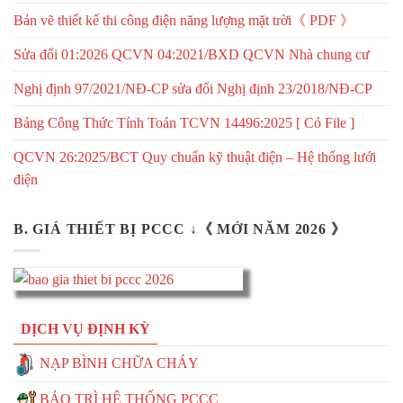
Bản vẽ thiết kế thi công điện năng lượng mặt trời《 PDF 》
Sửa đổi 01:2026 QCVN 04:2021/BXD QCVN Nhà chung cư
Nghị định 97/2021/NĐ-CP sửa đổi Nghị định 23/2018/NĐ-CP
Bảng Công Thức Tính Toán TCVN 14496:2025 [ Có File ]
QCVN 26:2025/BCT Quy chuẩn kỹ thuật điện – Hệ thống lưới
điện
B. GIÁ THIẾT BỊ PCCC ↓《 MỚI NĂM 2026 》
DỊCH VỤ ĐỊNH KỲ
NẠP BÌNH CHỮA CHÁY
BẢO TRÌ HỆ THỐNG PCCC