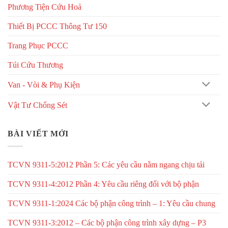
Phương Tiện Cứu Hoả
Thiết Bị PCCC Thông Tư 150
Trang Phục PCCC
Túi Cứu Thương
Van - Vòi & Phụ Kiện
Vật Tư Chống Sét
BÀI VIẾT MỚI
TCVN 9311-5:2012 Phần 5: Các yêu cầu nằm ngang chịu tải
TCVN 9311-4:2012 Phần 4: Yêu cầu riêng đối với bộ phận
TCVN 9311-1:2024 Các bộ phận công trình – 1: Yêu cầu chung
TCVN 9311-3:2012 – Các bộ phận công trình xây dựng – P3