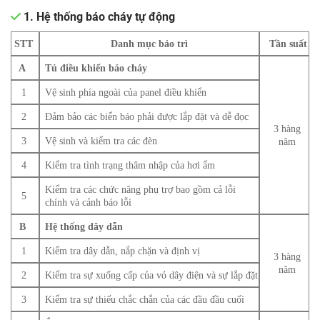
1. Hệ thống báo cháy tự động
STT
Danh mục bảo trì
Tần suất
A
Tủ điều khiển báo cháy
1
Vệ sinh phía ngoài của panel điều khiển
2
Đảm bảo các biển báo phải được lắp đặt và dễ đọc
3 hàng
3
Vệ sinh và kiểm tra các đèn
năm
4
Kiểm tra tình trạng thâm nhập của hơi ẩm
Kiểm tra các chức năng phụ trợ bao gồm cả lỗi
5
chính và cảnh báo lỗi
B
Hệ thống dây dẫn
1
Kiểm tra dây dẫn, nắp chặn và định vị
3 hàng
năm
2
Kiểm tra sự xuống cấp của vỏ dây điện và sự lắp đặt
3
Kiểm tra sự thiếu chắc chắn của các đầu đầu cuối