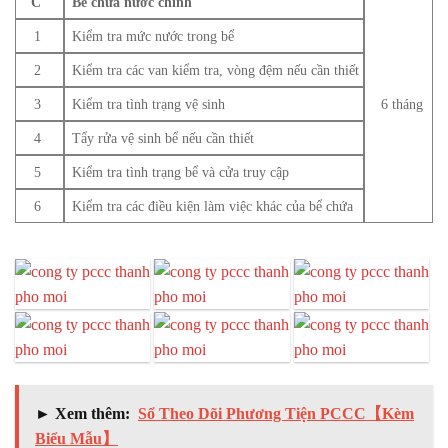
C
Bể chứa nước chính
1
Kiểm tra mức nước trong bể
2
Kiểm tra các van kiểm tra, vòng đệm nếu cần thiết
3
Kiểm tra tình trạng vệ sinh
6 tháng
4
Tẩy rửa vệ sinh bể nếu cần thiết
5
Kiểm tra tình trạng bể và cửa truy cập
6
Kiểm tra các điều kiện làm việc khác của bể chứa
► Xem thêm:
Sổ Theo Dõi Phương Tiện PCCC【Kèm
Biểu Mẫu】