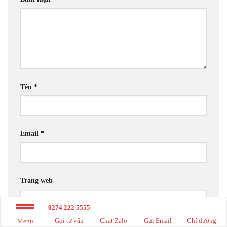
Tên
*
Email
*
Trang web
0274 222 5555
Gọi tư vấn
Chat Zalo
Gửi Email
Chỉ đường
Menu