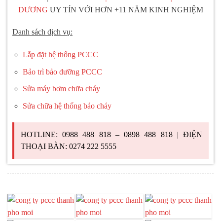
DƯƠNG
UY TÍN VỚI HƠN +11 NĂM KINH NGHIỆM
Danh sách dịch vụ:
Lắp đặt hệ thống PCCC
Bảo trì bảo dưỡng PCCC
Sửa máy bơm chữa cháy
Sửa chữa hệ thống báo cháy
HOTLINE: 0988 488 818 – 0898 488 818 | ĐIỆN
THOẠI BÀN: 0274 222 5555