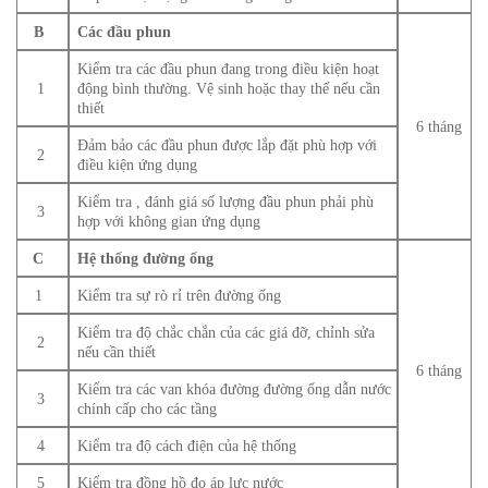
B
Các đầu phun
Kiểm tra các đầu phun đang trong điều kiện hoạt
1
động bình thường. Vệ sinh hoặc thay thế nếu cần
thiết
6 tháng
Đảm bảo các đầu phun được lắp đặt phù hợp với
2
điều kiện ứng dụng
Kiểm tra , đánh giá số lượng đầu phun phải phù
3
hợp với không gian ứng dụng
C
Hệ thống đường ống
1
Kiểm tra sự rò rỉ trên đường ống
Kiểm tra độ chắc chắn của các giá đỡ, chỉnh sửa
2
nếu cần thiết
6 tháng
Kiểm tra các van khóa đường đường ống dẫn nước
3
chính cấp cho các tầng
4
Kiểm tra độ cách điện của hệ thống
5
Kiểm tra đồng hồ đo áp lực nước