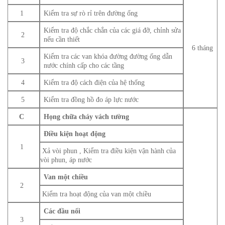
1
Kiểm tra sự rò rỉ trên đường ống
Kiểm tra độ chắc chắn của các giá đỡ, chỉnh sửa
2
nếu cần thiết
6 tháng
Kiểm tra các van khóa đường đường ống dẫn
3
nước chính cấp cho các tầng
4
Kiểm tra độ cách điện của hệ thống
5
Kiểm tra đồng hồ đo áp lực nước
C
Họng chữa cháy vách tường
Điều kiện hoạt động
1
Xả vòi phun , Kiểm tra điều kiện vận hành của
vòi phun, áp nước
Van một chiều
2
Kiểm tra hoạt động của van một chiều
Các đầu nối
3