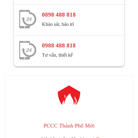
0898 488 818
Khảo sát, bảo trì
0988 488 818
Tư vấn, thiết kế
PCCC Thành Phố Mới