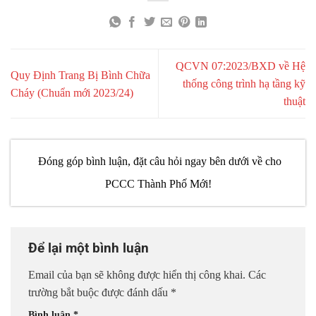
QCVN 07:2023/BXD về Hệ
Quy Định Trang Bị Bình Chữa
thống công trình hạ tầng kỹ
Cháy (Chuẩn mới 2023/24)
thuật
Đóng góp bình luận, đặt câu hỏi ngay bên dưới về cho
PCCC Thành Phố Mới!
Để lại một bình luận
Email của bạn sẽ không được hiển thị công khai.
Các
trường bắt buộc được đánh dấu
*
Bình luận
*