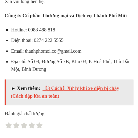
Xin vui lòng liên hệ:
Công ty Cổ phần Thương mại và Dịch vụ Thành Phố Mới
Hotline: 0988 488 818
Điện thoại: 0274 222 5555
Email: thanhphomoi.co@gmail.com
Địa chỉ: Số 09, Đường Số 7B, Khu 03, P. Hoà Phú, Thủ Dầu
Một, Bình Dương
► Xem thêm:
【3 Cách】Xử lý khi xe điện bị cháy
(Cách dập lửa an toàn)
Đánh giá chất lượng