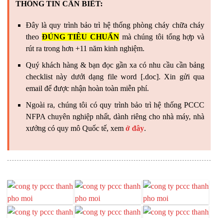
THÔNG TIN CẦN BIẾT:
Đây là quy trình bảo trì hệ thống phòng cháy chữa cháy
theo
ĐÚNG TIÊU CHUẨN
mà chúng tôi tổng hợp và
rút ra trong hơn +11 năm kinh nghiệm.
Quý khách hàng & bạn đọc gần xa có nhu cầu cần bảng
checklist này dưới dạng file word [.doc]. Xin gửi qua
email để được nhận hoàn toàn miễn phí.
Ngoài ra, chúng tôi có quy trình bảo trì hệ thống PCCC
NFPA chuyên nghiệp nhất, dành riêng cho nhà máy, nhà
xưởng có quy mô Quốc tế, xem
ở đây
.