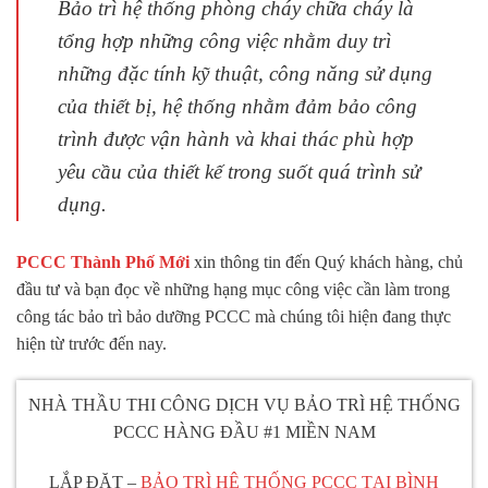
Bảo trì hệ thống phòng cháy chữa cháy là
tổng hợp những công việc nhằm duy trì
những đặc tính kỹ thuật, công năng sử dụng
của thiết bị, hệ thống nhằm đảm bảo công
trình được vận hành và khai thác phù hợp
yêu cầu của thiết kế trong suốt quá trình sử
dụng.
PCCC Thành Phố Mới
xin thông tin đến Quý khách hàng, chủ
đầu tư và bạn đọc về những hạng mục công việc cần làm trong
công tác bảo trì bảo dưỡng PCCC mà chúng tôi hiện đang thực
hiện từ trước đến nay.
NHÀ THẦU THI CÔNG DỊCH VỤ BẢO TRÌ HỆ THỐNG
PCCC HÀNG ĐẦU #1 MIỀN NAM
LẮP ĐẶT –
BẢO TRÌ HỆ THỐNG PCCC TẠI BÌNH