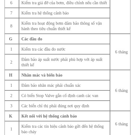
6
Kiểm tra giá đỡ của bơm, điều chỉnh nếu cần thiết
7
Kiểm tra hệ thống cảnh báo
Kiểm tra hoạt động bơm đảm bảo thông số vận
8
hành theo tiêu chuẩn thiết kế
G
Các đầu đo
1
Kiểm tra các đầu đo nước
6 tháng
Đảm bảo áp suất nước phải phù hợp với áp suất
2
thiết kế
H
Nhãn mác và biển báo
1
Đảm bảo nhãn mác phải chuẩn xác
6 tháng
2
Có biển Stop Valve gắn cố định canh các van
3
Các biển chỉ thị phải đúng nơi quy định
K
Kết nối với hệ thống cảnh báo
6 tháng
Kiểm tra các tín hiệu cảnh báo gửi đến hệ thống
1
báo cháy