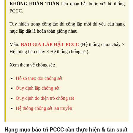
KHÔNG HOÀN TOÀN
liên quan bắt buộc với hệ thống
PCCC.
Tuy nhiên trong công tác thi công lắp mới thì yêu cầu hạng
mục lắp đặt là hoàn toàn giống nhau.
Mẫu:
BÁO GIÁ LẮP ĐẶT PCCC
(Hệ thống chữa cháy ×
Hệ thống báo cháy × Hệ thống chống sét).
Xem thêm về chống sét:
Hồ sơ theo dõi chống sét
Quy định lắp chống sét
Quy định đo điện trở chống sét
Hệ thống chống sét lan truyền
Hạng mục bảo trì PCCC cần thực hiện & tần suất