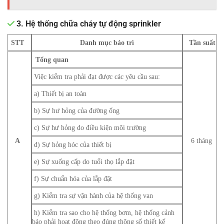
3. Hệ thống chữa cháy tự động sprinkler
STT
Danh mục bảo trì
Tần suất
Tổng quan
Việc kiểm tra phải đạt được các yêu cầu sau:
a) Thiết bị an toàn
b) Sự hư hỏng của đường ống
c) Sự hư hỏng do điều kiện môi trường
A
6 tháng
d) Sự hỏng hóc của thiết bị
e) Sự xuống cấp do tuổi thọ lắp đặt
f) Sự chuẩn hóa của lắp đặt
g) Kiểm tra sự vận hành của hệ thống van
h) Kiểm tra sao cho hệ thống bơm, hệ thống cảnh
báo phải hoạt động theo đúng thông số thiết kế