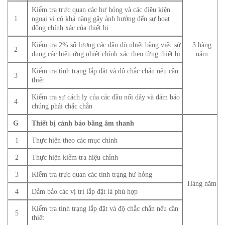
Kiểm tra trực quan các hư hỏng và các điều kiện
1
ngoại vi có khả năng gây ảnh hưởng đến sự hoạt
động chính xác của thiết bị
Kiểm tra 2% số lượng các đầu dò nhiệt bằng việc sử
3 hàng
2
dụng các hiệu ứng nhiệt chính xác theo từng thiết bị
năm
Kiểm tra tình trạng lắp đặt và độ chắc chắn nếu cần
3
thiết
Kiểm tra sự cách ly của các đầu nối dây và đảm bảo
4
chúng phải chắc chắn
G
Thiết bị cảnh báo bằng âm thanh
1
Thực hiện theo các mục chính
2
Thực hiện kiểm tra hiệu chỉnh
3
Kiểm tra trực quan các tình trạng hư hỏng
Hàng năm
4
Đảm bảo các vị trí lắp đặt là phù hợp
Kiểm tra tình trạng lắp đặt và độ chắc chắn nếu cần
5
thiết