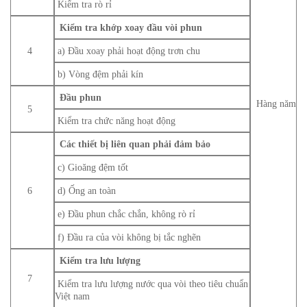
Kiểm tra rò rỉ
Kiểm tra khớp xoay đầu vòi phun
4
a) Đầu xoay phải hoạt động trơn chu
b) Vòng đệm phải kín
Đầu phun
Hàng năm
5
Kiểm tra chức năng hoạt động
Các thiết bị liên quan phải đảm bảo
c) Gioăng đệm tốt
6
d) Ống an toàn
e) Đầu phun chắc chắn, không rò rỉ
f) Đầu ra của vòi không bị tắc nghẽn
Kiểm tra lưu lượng
7
Kiểm tra lưu lượng nước qua vòi theo tiêu chuẩn
Việt nam