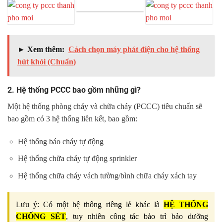
► Xem thêm:
Cách chọn máy phát điện cho hệ thống
hút khói (Chuẩn)
2. Hệ thống PCCC bao gồm những gì?
Một hệ thống phòng cháy và chữa cháy (PCCC) tiêu chuẩn sẽ
bao gồm có 3 hệ thống liên kết, bao gồm:
Hệ thống báo cháy tự động
Hệ thống chữa cháy tự động sprinkler
Hệ thống chữa cháy vách tường/bình chữa cháy xách tay
Lưu ý: Có một hệ thống riêng lẻ khác là
HỆ THỐNG
CHỐNG SÉT
, tuy nhiên công tác bảo trì bảo dưỡng