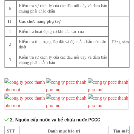
Kiểm tra sự cách ly của các đầu nối dây và đảm bảo
6
chúng phải chắc chắn
H
Các chức năng phụ trợ
1
Kiểm tra hoạt động cơ khí của các cửa
Kiểm tra tình trạng lắp đặt và độ chắc chắn nếu cần
Hàng năm
2
thiết
Kiểm tra sự cách ly của các đầu nối dây và đảm bảo
3
chúng phải chắc chắn
2. Nguồn cấp nước và bể chứa nước PCCC
STT
Danh mục bảo trì
Tần suất