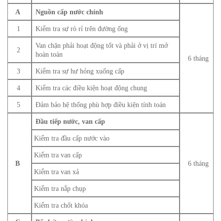
A
Nguồn cấp nước chính
1
Kiểm tra sự rò rỉ trên đường ống
Van chặn phải hoạt động tốt và phải ở vị trí mở
2
hoàn toàn
6 tháng
3
Kiểm tra sự hư hỏng xuống cấp
4
Kiểm tra các điều kiện hoạt động chung
5
Đảm bảo hệ thống phù hợp điều kiện tính toán
Đầu tiếp nước, van cấp
Kiểm tra đầu cấp nước vào
Kiểm tra van cấp
B
6 tháng
Kiểm tra van xả
Kiểm tra nắp chụp
Kiểm tra chốt khóa