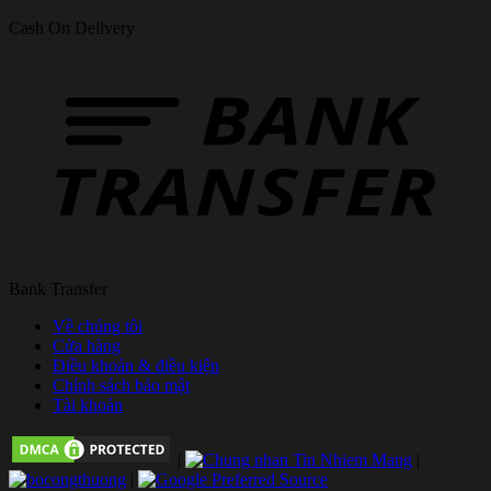
Cash On Delivery
Bank Transfer
Về chúng tôi
Cửa hàng
Điều khoản & điều kiện
Chính sách bảo mật
Tài khoản
|
|
|