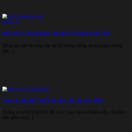
Báo Giá Thi Công Lắp Đặt Chống Sét《Tổng Hợp Chi Tiết》
Bảng báo giá thi công lắp đặt hệ thống chống sét trọn gói Chống
sét[...]
Thông Tư 62/2026/TT-BCA Về phân cấp, cắt giảm TTHC
Thông tư số 62/2026/TT-BCA về: quy định về phân cấp, cắt giảm,
đơn giản hóa[...]