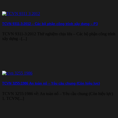
TCVN 9311-3:2012 – Các bộ phận công trình xây dựng – P3
TCVN 9311-3:2012 Thử nghiệm chịu lửa – Các bộ phận công trình
xây dựng –[...]
TCVN 3255:1986 An toàn nổ – Yêu cầu chung (Còn hiệu lực)
TCVN 3255:1986 về: An toàn nổ – Yêu cầu chung (Còn hiệu lực)
1. TCVN[...]