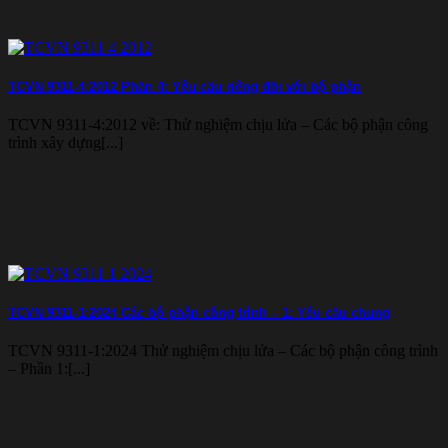
TCVN 9311-4:2012 Phần 4: Yêu cầu riêng đối với bộ phận
TCVN 9311-4:2012 về: Thử nghiệm chịu lửa – Các bộ phận công
trình xây dựng[...]
TCVN 9311-1:2024 Các bộ phận công trình – 1: Yêu cầu chung
TCVN 9311-1:2024 Thử nghiệm chịu lửa – Các bộ phận công trình
– Phần 1:[...]