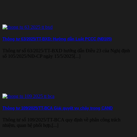
Thông tư 63/2025/TT-BXD: Hướng dẫn Luật PCCC (NĐ105)
Thông tư số 63/2025/TT-BXD hướng dẫn Điều 23 của Nghị định
số 105/2025/NĐ-CP ngày 15/5/2025[...]
Thông tư 109/2025/TT-BCA Giải quyết vụ cháy trong CAND
Thông tư số 109/2025/TT-BCA quy định về phân công trách
nhiệm, quan hệ phối hợp,[...]