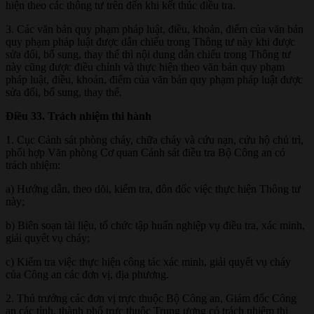
hiện theo các thông tư trên đến khi kết thúc điều tra.
3. Các văn bản quy phạm pháp luật, điều, khoản, điểm của văn bản
quy phạm pháp luật được dẫn chiếu trong Thông tư này khi được
sửa đổi, bổ sung, thay thế thì nội dung dẫn chiếu trong Thông tư
này cũng được điều chỉnh và thực hiện theo văn bản quy phạm
pháp luật, điều, khoản, điểm của văn bản quy phạm pháp luật được
sửa đổi, bổ sung, thay thế.
Điều 33. Trách nhiệm thi hành
1. Cục Cảnh sát phòng cháy, chữa cháy và cứu nạn, cứu hộ chủ trì,
phối hợp Văn phòng Cơ quan Cảnh sát điều tra Bộ Công an có
trách nhiệm:
a) Hướng dẫn, theo dõi, kiểm tra, đôn đốc việc thực hiện Thông tư
này;
b) Biên soạn tài liệu, tổ chức tập huấn nghiệp vụ điều tra, xác minh,
giải quyết vụ cháy;
c) Kiểm tra việc thực hiện công tác xác minh, giải quyết vụ cháy
của Công an các đơn vị, địa phương.
2. Thủ trưởng các đơn vị trực thuộc Bộ Công an, Giám đốc Công
an các tỉnh, thành phố trực thuộc Trung ương có trách nhiệm thi