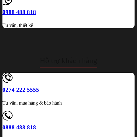
0988 488 818
Tư vấn, thiết kế
Hỗ trợ khách hàng
0274 222 5555
Tư vấn, mua hàng & bảo hành
0888 488 818