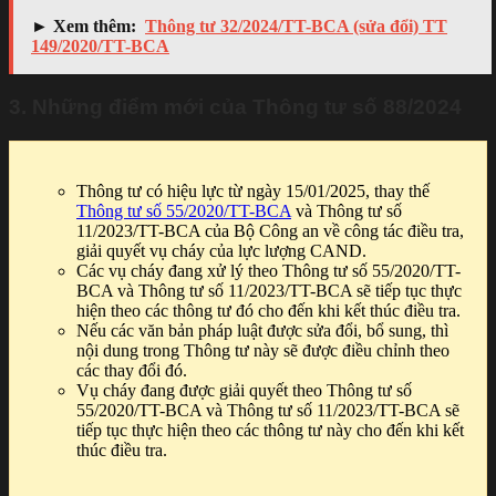
► Xem thêm:
Thông tư 32/2024/TT-BCA (sửa đổi) TT
149/2020/TT-BCA
3. Những điểm mới của Thông tư số 88/2024
Thông tư có hiệu lực từ ngày 15/01/2025, thay thế
Thông tư số 55/2020/TT-BCA
và Thông tư số
11/2023/TT-BCA của Bộ Công an về công tác điều tra,
giải quyết vụ cháy của lực lượng CAND.
Các vụ cháy đang xử lý theo Thông tư số 55/2020/TT-
BCA và Thông tư số 11/2023/TT-BCA sẽ tiếp tục thực
hiện theo các thông tư đó cho đến khi kết thúc điều tra.
Nếu các văn bản pháp luật được sửa đổi, bổ sung, thì
nội dung trong Thông tư này sẽ được điều chỉnh theo
các thay đổi đó.
Vụ cháy đang được giải quyết theo Thông tư số
55/2020/TT-BCA và Thông tư số 11/2023/TT-BCA sẽ
tiếp tục thực hiện theo các thông tư này cho đến khi kết
thúc điều tra.