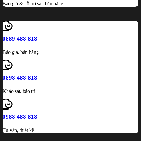
Báo giá & hỗ trợ sau bán hàng
0889 488 818
Báo giá, bán hàng
0898 488 818
Khảo sát, bảo trì
0988 488 818
Tư vấn, thiết kế