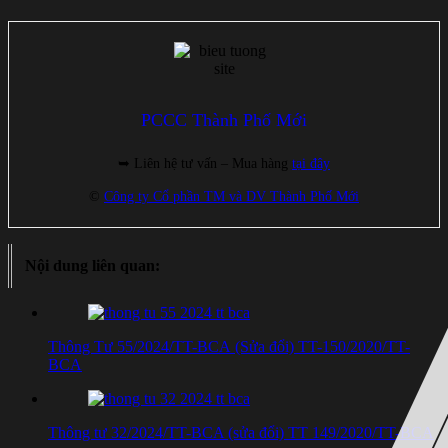
PCCC Thành Phố Mới
➥ Liên hệ tư vấn – Mua hàng
tại đây
©
Công ty Cổ phần TM và DV Thành Phố Mới
Nội dung liên quan:
Thông Tư 55/2024/TT-BCA (Sửa đổi) TT-150/2020/TT-
BCA
Thông tư 32/2024/TT-BCA (sửa đổi) TT 149/2020/TT-BCA