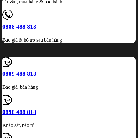
Tư vấn, mua hàng & bảo hành
0888 488 818
Báo giá & hỗ trợ sau bán hàng
0889 488 818
Báo giá, bán hàng
0898 488 818
Khảo sát, bảo trì