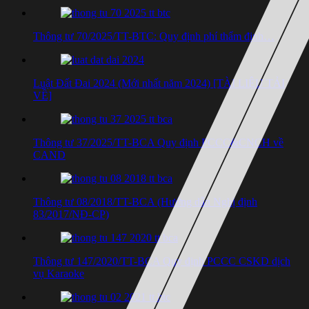
Thông tư 70/2025/TT-BTC: Quy định phí thẩm định…
Luật Đất Đai 2024 (Mới nhất năm 2024) [TÀI LIỆU TẢI
VỀ]
Thông tư 37/2025/TT-BCA Quy định PCCC&CNCH về
CAND
Thông tư 08/2018/TT-BCA (Hướng dẫn Nghị định
83/2017/NĐ-CP)
Thông tư 147/2020/TT-BCA Quy định PCCC CSKD dịch
vụ Karaoke