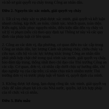
và hồ sơ giải quyết vụ cháy trong Công an nhân dân.
Điều 2. Nguyên tắc xác minh, giải quyết vụ cháy
1. Tất cả vụ cháy xảy ra phải được xác minh, giải quyết và kết luận
nhanh chóng, kịp thời, an toàn, chính xác, khách quan, toàn diện.
Kiến nghị, khắc phục nguyên nhân, điều kiện dẫn đến vụ cháy và
xử lý vi phạm (nếu có) theo quy định tại Thông tư này và các quy
định của pháp luật có liên quan.
2. Công an các đơn vị, địa phương, cơ quan điều tra các cấp trong
Công an nhân dân, lực lượng Cảnh sát phòng cháy, chữa cháy và
cứu nạn, cứu hộ và các lực lượng khác trong Công an nhân dân
phải phối hợp chặt chẽ trong quá trình xác minh, giải quyết vụ cháy,
bảo đảm tập trung, thống nhất theo chỉ đạo của Thủ trưởng Công an
các cấp. Cơ quan, đơn vị, cá nhân cấp dưới chịu sự hướng dẫn, chỉ
đạo nghiệp vụ của cấp trên; cá nhân chịu trách nhiệm trước Thủ
trưởng đơn vị và trước pháp luật về hành vi, quyết định của mình.
3. Không được lợi dụng, lạm dụng công tác xác minh, giải quyết vụ
cháy để xâm phạm lợi ích của Nhà nước, quyền, lợi ích hợp pháp
của tổ chức và cá nhân.
Điều 3. Biểu mẫu
……….