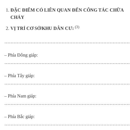
ĐẶC ĐIỂM CÓ LIÊN QUAN ĐẾN CÔNG TÁC CHỮA
CHÁY
(3)
VỊ TRÍ CƠ SỞ/KHU DÂN CƯ:
…………………………………………………………………………
– Phía Đông giáp:
…………………………………………………………………………
– Phía Tây giáp:
…………………………………………………………………………
– Phía Nam giáp:
………………………………………………………………………
– Phía Bắc giáp:
…………………………………………………………………………