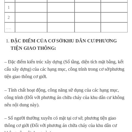
1
2
….
ĐẶC ĐIỂM CỦA CƠ SỞ/KHU DÂN CƯ/PHƯƠNG
TIỆN GIAO THÔNG:
– Đặc điểm kiến trúc xây dựng (Số tầng, diện tích mặt bằng, kết
cấu xây dựng) của các hạng mục, công trình trong cơ sở/phương
tiện giao thông cơ giới.
– Tính chất hoạt động, công năng sử dụng của các hạng mục,
công trình (Đối với phương án chữa cháy của khu dân cư không
nêu nội dung này).
– Số người thường xuyên có mặt tại cơ sở, phương tiện giao
thông cơ giới (Đối với phương án chữa cháy của khu dân cư