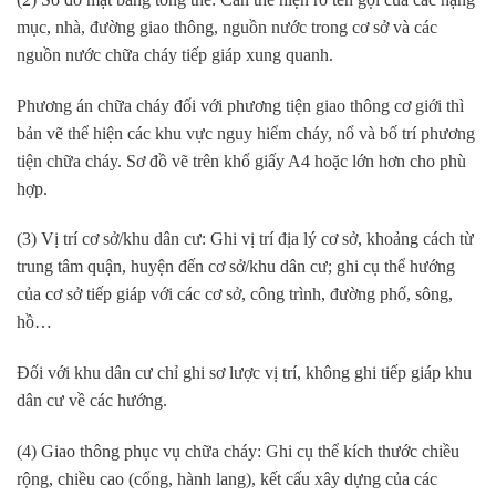
mục, nhà, đường giao thông, nguồn nước trong cơ sở và các
nguồn nước chữa cháy tiếp giáp xung quanh.
Phương án chữa cháy đối với phương tiện giao thông cơ giới thì
bản vẽ thể hiện các khu vực nguy hiểm cháy, nổ và bố trí phương
tiện chữa cháy. Sơ đồ vẽ trên khổ giấy A4 hoặc lớn hơn cho phù
hợp.
(3) Vị trí cơ sở/khu dân cư: Ghi vị trí địa lý cơ sở, khoảng cách từ
trung tâm quận, huyện đến cơ sở/khu dân cư; ghi cụ thể hướng
của cơ sở tiếp giáp với các cơ sở, công trình, đường phố, sông,
hồ…
Đối với khu dân cư chỉ ghi sơ lược vị trí, không ghi tiếp giáp khu
dân cư về các hướng.
(4) Giao thông phục vụ chữa cháy: Ghi cụ thể kích thước chiều
rộng, chiều cao (cổng, hành lang), kết cấu xây dựng của các