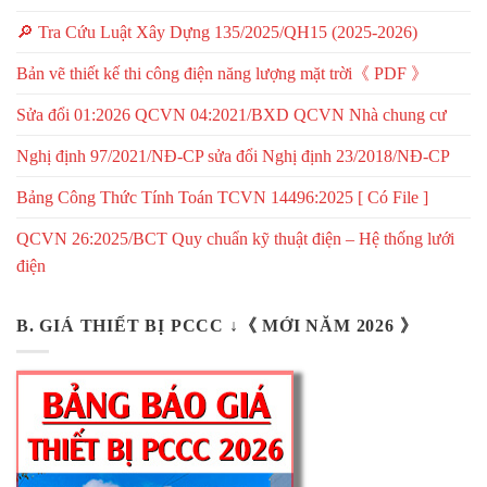
🔎 Tra Cứu Luật Xây Dựng 135/2025/QH15 (2025-2026)
Bản vẽ thiết kế thi công điện năng lượng mặt trời《 PDF 》
Sửa đổi 01:2026 QCVN 04:2021/BXD QCVN Nhà chung cư
Nghị định 97/2021/NĐ-CP sửa đổi Nghị định 23/2018/NĐ-CP
Bảng Công Thức Tính Toán TCVN 14496:2025 [ Có File ]
QCVN 26:2025/BCT Quy chuẩn kỹ thuật điện – Hệ thống lưới
điện
B. GIÁ THIẾT BỊ PCCC ↓《 MỚI NĂM 2026 》