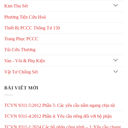
Kim Thu Sét
Phương Tiện Cứu Hoả
Thiết Bị PCCC Thông Tư 150
Trang Phục PCCC
Túi Cứu Thương
Van - Vòi & Phụ Kiện
Vật Tư Chống Sét
BÀI VIẾT MỚI
TCVN 9311-5:2012 Phần 5: Các yêu cầu nằm ngang chịu tải
TCVN 9311-4:2012 Phần 4: Yêu cầu riêng đối với bộ phận
TCVN 9311-1:2024 Các bộ phận công trình – 1: Yêu cầu chung