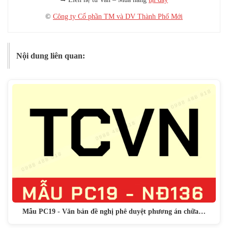
©
Công ty Cổ phần TM và DV Thành Phố Mới
Nội dung liên quan:
Mẫu PC19 - Văn bản đề nghị phê duyệt phương án chữa…