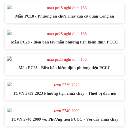
Mẫu PC18 - Phương án chữa cháy của cơ quan Công an
Mẫu PC28 - Biên bản lấy mẫu phương tiện kiểm định PCCC
Mẫu PC25 - Biên bản kiểm định phương tiện PCCC
TCVN 5739:2023 Phương tiện chữa cháy - Thiết bị đầu nối
TCVN 5740:2009 về: Phương tiện PCCC - Vòi đẩy chữa cháy