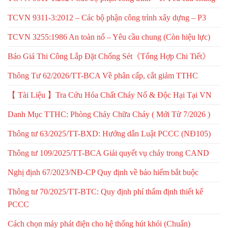
TCVN 9311-3:2012 – Các bộ phận công trình xây dựng – P3
TCVN 3255:1986 An toàn nổ – Yêu cầu chung (Còn hiệu lực)
Báo Giá Thi Công Lắp Đặt Chống Sét《Tổng Hợp Chi Tiết》
Thông Tư 62/2026/TT-BCA Về phân cấp, cắt giảm TTHC
【 Tài Liệu 】Tra Cứu Hóa Chất Cháy Nổ & Độc Hại Tại VN
Danh Mục TTHC: Phòng Cháy Chữa Cháy ( Mới Từ 7/2026 )
Thông tư 63/2025/TT-BXD: Hướng dẫn Luật PCCC (NĐ105)
Thông tư 109/2025/TT-BCA Giải quyết vụ cháy trong CAND
Nghị định 67/2023/NĐ-CP Quy định về bảo hiểm bắt buộc
Thông tư 70/2025/TT-BTC: Quy định phí thẩm định thiết kế
PCCC
Cách chọn máy phát điện cho hệ thống hút khói (Chuẩn)