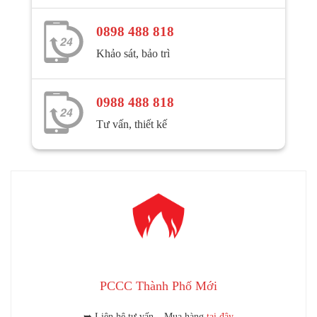
0898 488 818
Khảo sát, bảo trì
0988 488 818
Tư vấn, thiết kế
PCCC Thành Phố Mới
➥ Liên hệ tư vấn – Mua hàng
tại đây