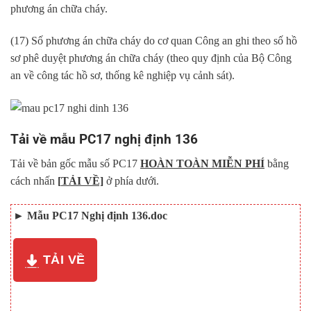
phương án chữa cháy.
(17) Số phương án chữa cháy do cơ quan Công an ghi theo số hồ
sơ phê duyệt phương án chữa cháy (theo quy định của Bộ Công
an về công tác hồ sơ, thống kê nghiệp vụ cảnh sát).
Tải về mẫu PC17 nghị định 136
Tải về bản gốc mẫu số PC17
HOÀN TOÀN MIỄN PHÍ
bằng
cách nhấn
[
TẢI VỀ]
ở phía dưới.
►
Mẫu PC17 Nghị định 136.doc
TẢI VỀ