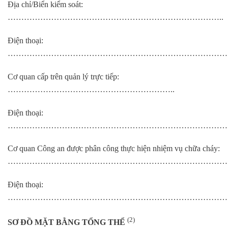
Địa chỉ/Biển kiểm soát:
……………………………………………………………………..
Điện thoại:
………………………………………………………………………
Cơ quan cấp trên quản lý trực tiếp:
……………………………………………………..
Điện thoại:
………………………………………………………………………
Cơ quan Công an được phân công thực hiện nhiệm vụ chữa cháy:
………………………………………………………………………
Điện thoại:
………………………………………………………………………
(2)
SƠ ĐỒ MẶT BẰNG TỔNG THỂ