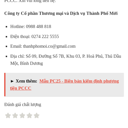
PCCC. Xin vui lòng liên hệ:
Công ty Cổ phần Thương mại và Dịch vụ Thành Phố Mới
Hotline: 0988 488 818
Điện thoại: 0274 222 5555
Email: thanhphomoi.co@gmail.com
Địa chỉ: Số 09, Đường Số 7B, Khu 03, P. Hoà Phú, Thủ Dầu
Một, Bình Dương
► Xem thêm:
Mẫu PC25 - Biên bản kiểm định phương
tiện PCCC
Đánh giá chất lượng