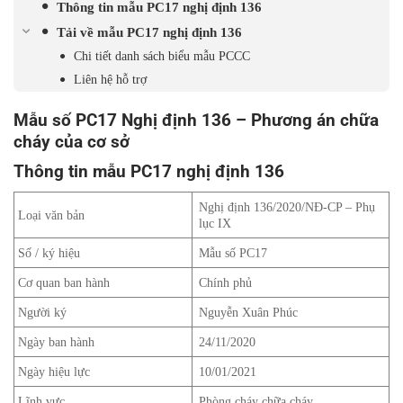
Thông tin mẫu PC17 nghị định 136
Tải về mẫu PC17 nghị định 136
Chi tiết danh sách biểu mẫu PCCC
Liên hệ hỗ trợ
Mẫu số PC17 Nghị định 136 – Phương án chữa
cháy của cơ sở
Thông tin mẫu PC17 nghị định 136
Nghị định 136/2020/NĐ-CP – Phụ
Loại văn bản
lục IX
Số / ký hiệu
Mẫu số PC17
Cơ quan ban hành
Chính phủ
Người ký
Nguyễn Xuân Phúc
Ngày ban hành
24/11/2020
Ngày hiệu lực
10/01/2021
Lĩnh vực
Phòng cháy chữa cháy