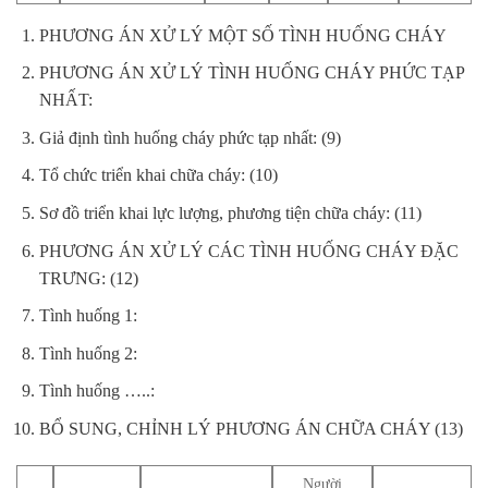
PHƯƠNG ÁN XỬ LÝ MỘT SỐ TÌNH HUỐNG CHÁY
PHƯƠNG ÁN XỬ LÝ TÌNH HUỐNG CHÁY PHỨC TẠP
NHẤT:
Giả định tình huống cháy phức tạp nhất: (9)
Tổ chức triển khai chữa cháy: (10)
Sơ đồ triển khai lực lượng, phương tiện chữa cháy: (11)
PHƯƠNG ÁN XỬ LÝ CÁC TÌNH HUỐNG CHÁY ĐẶC
TRƯNG: (12)
Tình huống 1:
Tình huống 2:
Tình huống …..:
BỔ SUNG, CHỈNH LÝ PHƯƠNG ÁN CHỮA CHÁY (13)
Người