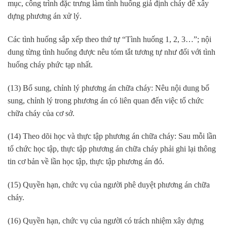
mục, công trình đặc trưng làm tình huống giả định cháy để xây
dựng phương án xử lý.
Các tình huống sắp xếp theo thứ tự “Tình huống 1, 2, 3…”; nội
dung từng tình huống được nêu tóm tắt tương tự như đối với tình
huống cháy phức tạp nhất.
(13) Bổ sung, chỉnh lý phương án chữa cháy: Nêu nội dung bổ
sung, chỉnh lý trong phương án có liên quan đến việc tổ chức
chữa cháy của cơ sở.
(14) Theo dõi học và thực tập phương án chữa cháy: Sau mỗi lần
tổ chức học tập, thực tập phương án chữa cháy phải ghi lại thông
tin cơ bản về lần học tập, thực tập phương án đó.
(15) Quyền hạn, chức vụ của người phê duyệt phương án chữa
cháy.
(16) Quyền hạn, chức vụ của người có trách nhiệm xây dựng