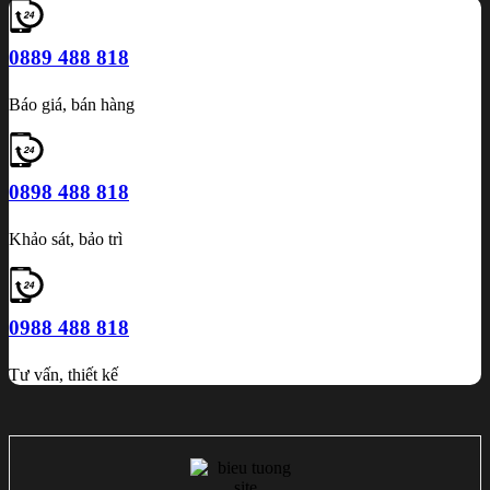
0889 488 818
Báo giá, bán hàng
0898 488 818
Khảo sát, bảo trì
0988 488 818
Tư vấn, thiết kế