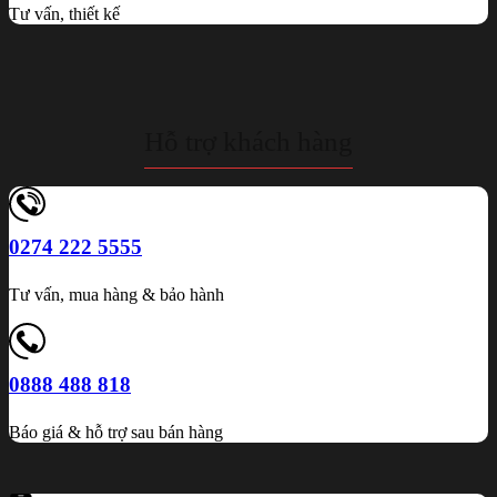
Tư vấn, thiết kế
Hỗ trợ khách hàng
0274 222 5555
Tư vấn, mua hàng & bảo hành
0888 488 818
Báo giá & hỗ trợ sau bán hàng