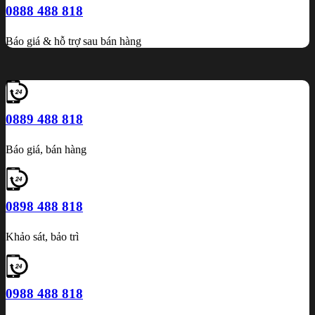
0888 488 818
Báo giá & hỗ trợ sau bán hàng
0889 488 818
Báo giá, bán hàng
0898 488 818
Khảo sát, bảo trì
0988 488 818