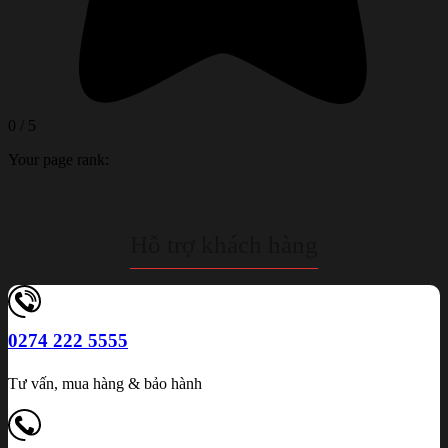
0
/
5
Your page rank:
Hỗ trợ khách hàng
0274 222 5555
Tư vấn, mua hàng & bảo hành