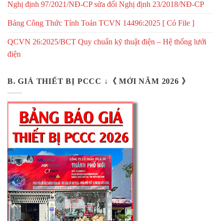
Nghị định 97/2021/NĐ-CP sửa đổi Nghị định 23/2018/NĐ-CP
Bảng Công Thức Tính Toán TCVN 14496:2025 [ Có File ]
QCVN 26:2025/BCT Quy chuẩn kỹ thuật điện – Hệ thống lưới
điện
B. GIÁ THIẾT BỊ PCCC ↓《 MỚI NĂM 2026 》