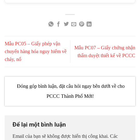
Mẫu PC05 – Giấy phép vận
Mẫu PC07 – Giấy chứng nhận
chuyển hàng hóa nguy hiểm về
thẩm duyệt thiết kế về PCCC
cháy, nổ
Đóng góp bình luận, đặt câu hỏi ngay bên dưới về cho
PCCC Thành Phố Mới!
Để lại một bình luận
Email của bạn sẽ không được hiển thị công khai.
Các