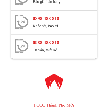
Báo giá, bán hàng
0898 488 818
Khảo sát, bảo trì
0988 488 818
Tư vấn, thiết kế
PCCC Thành Phố Mới