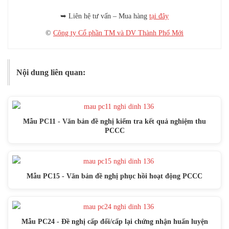
➥ Liên hệ tư vấn – Mua hàng
tại đây
©
Công ty Cổ phần TM và DV Thành Phố Mới
Nội dung liên quan:
Mẫu PC11 - Văn bản đề nghị kiểm tra kết quả nghiệm thu
PCCC
Mẫu PC15 - Văn bản đề nghị phục hồi hoạt động PCCC
Mẫu PC24 - Đề nghị cấp đổi/cấp lại chứng nhận huấn luyện