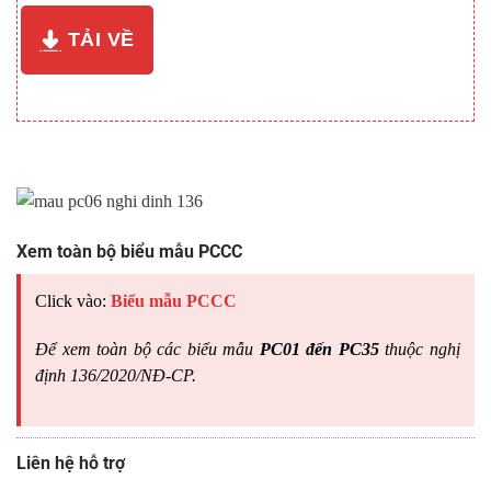
TẢI VỀ
Xem toàn bộ biểu mẫu PCCC
Click vào:
Biểu mẫu PCCC
Để xem toàn bộ các biểu mẫu
PC01 đến PC35
thuộc nghị
định 136/2020/NĐ-CP.
Liên hệ hỗ trợ