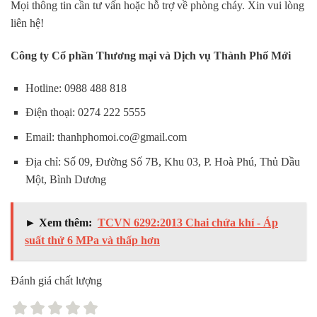
Mọi thông tin cần tư vấn hoặc hỗ trợ về phòng cháy. Xin vui lòng
liên hệ!
Công ty Cổ phần Thương mại và Dịch vụ Thành Phố Mới
Hotline: 0988 488 818
Điện thoại: 0274 222 5555
Email: thanhphomoi.co@gmail.com
Địa chỉ: Số 09, Đường Số 7B, Khu 03, P. Hoà Phú, Thủ Dầu
Một, Bình Dương
► Xem thêm:
TCVN 6292:2013 Chai chứa khí - Áp
suất thử 6 MPa và thấp hơn
Đánh giá chất lượng