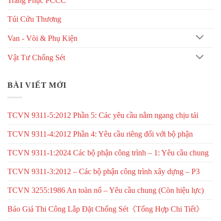
Trang Phục PCCC
Túi Cứu Thương
Van - Vòi & Phụ Kiện
Vật Tư Chống Sét
BÀI VIẾT MỚI
TCVN 9311-5:2012 Phần 5: Các yêu cầu nằm ngang chịu tải
TCVN 9311-4:2012 Phần 4: Yêu cầu riêng đối với bộ phận
TCVN 9311-1:2024 Các bộ phận công trình – 1: Yêu cầu chung
TCVN 9311-3:2012 – Các bộ phận công trình xây dựng – P3
TCVN 3255:1986 An toàn nổ – Yêu cầu chung (Còn hiệu lực)
Báo Giá Thi Công Lắp Đặt Chống Sét《Tổng Hợp Chi Tiết》