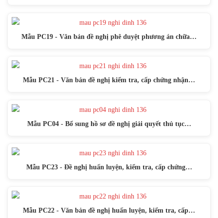
Mẫu PC19 - Văn bản đề nghị phê duyệt phương án chữa…
Mẫu PC21 - Văn bản đề nghị kiểm tra, cấp chứng nhận…
Mẫu PC04 - Bổ sung hồ sơ đề nghị giải quyết thủ tục…
Mẫu PC23 - Đề nghị huấn luyện, kiểm tra, cấp chứng…
Mẫu PC22 - Văn bản đề nghị huấn luyện, kiểm tra, cấp…