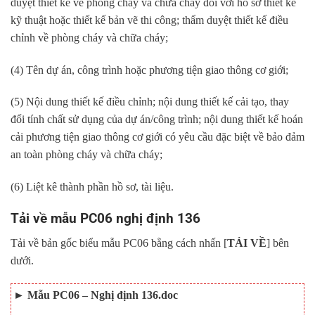
duyệt thiết kế về phòng cháy và chữa cháy đối với hồ sơ thiết kế
kỹ thuật hoặc thiết kế bản vẽ thi công; thẩm duyệt thiết kế điều
chỉnh về phòng cháy và chữa cháy;
(4) Tên dự án, công trình hoặc phương tiện giao thông cơ giới;
(5) Nội dung thiết kế điều chỉnh; nội dung thiết kế cải tạo, thay
đổi tính chất sử dụng của dự án/công trình; nội dung thiết kế hoán
cải phương tiện giao thông cơ giới có yêu cầu đặc biệt về bảo đảm
an toàn phòng cháy và chữa cháy;
(6) Liệt kê thành phần hồ sơ, tài liệu.
Tải về mẫu PC06 nghị định 136
Tải về bản gốc biểu mẫu PC06 bằng cách nhấn [
TẢI VỀ
] bên
dưới.
►
Mẫu PC06 – Nghị định 136.doc