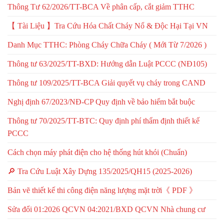
Thông Tư 62/2026/TT-BCA Về phân cấp, cắt giảm TTHC
【 Tài Liệu 】Tra Cứu Hóa Chất Cháy Nổ & Độc Hại Tại VN
Danh Mục TTHC: Phòng Cháy Chữa Cháy ( Mới Từ 7/2026 )
Thông tư 63/2025/TT-BXD: Hướng dẫn Luật PCCC (NĐ105)
Thông tư 109/2025/TT-BCA Giải quyết vụ cháy trong CAND
Nghị định 67/2023/NĐ-CP Quy định về bảo hiểm bắt buộc
Thông tư 70/2025/TT-BTC: Quy định phí thẩm định thiết kế
PCCC
Cách chọn máy phát điện cho hệ thống hút khói (Chuẩn)
🔎 Tra Cứu Luật Xây Dựng 135/2025/QH15 (2025-2026)
Bản vẽ thiết kế thi công điện năng lượng mặt trời《 PDF 》
Sửa đổi 01:2026 QCVN 04:2021/BXD QCVN Nhà chung cư