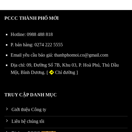
PCCC THÀNH PHỐ MỚI
Hotline:
0988 488 818
P. bán hàng:
0274 222 5555
Email yêu cầu báo giá:
thanhphomoi.co@gmail.com
Địa chỉ: 09, Đường Số 7B, Khu 03, P. Hoà Phú, Thủ Dầu
Một, Bình Dương. [
Chỉ đường
]
TRUY CẬP DANH MỤC
Giới thiệu Công ty
Liên hệ chúng tôi