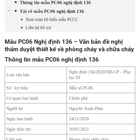
Thông tin mẫu PC06 nghị định 136
Tải về mẫu PC06 nghị định 136
Xem toàn bộ biểu mẫu PCCC
Liên hệ hỗ trợ
Mẫu PC06 Nghị định 136 – Văn bản đề nghị
thẩm duyệt thiết kế về phòng cháy và chữa cháy
Thông tin mẫu PC06 nghị định 136
Nghị định 136/2020/NĐ-CP – Phụ
Loại văn bản
lục IX
Số / ký hiệu
Mẫu số PC06
Cơ quan ban hành
Chính phủ
Người ký
Nguyễn Xuân Phúc
Ngày ban hành
24/11/2020
Ngày hiệu lực
10/01/2021
Lĩnh vực
Phòng cháy chữa cháy