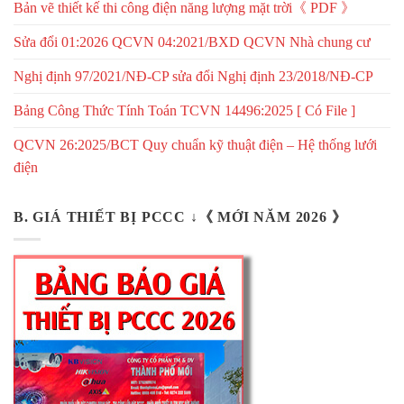
Bản vẽ thiết kế thi công điện năng lượng mặt trời《 PDF 》
Sửa đổi 01:2026 QCVN 04:2021/BXD QCVN Nhà chung cư
Nghị định 97/2021/NĐ-CP sửa đổi Nghị định 23/2018/NĐ-CP
Bảng Công Thức Tính Toán TCVN 14496:2025 [ Có File ]
QCVN 26:2025/BCT Quy chuẩn kỹ thuật điện – Hệ thống lưới
điện
B. GIÁ THIẾT BỊ PCCC ↓《 MỚI NĂM 2026 》