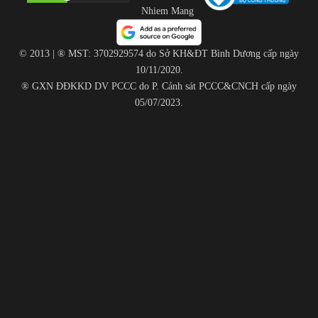
© 2013 | ® MST: 3702929574 do Sở KH&ĐT Bình Dương cấp ngày
10/11/2020.
® GXN ĐĐKKD DV PCCC do P. Cảnh sát PCCC&CNCH cấp ngày
05/07/2023.