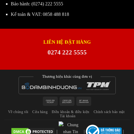
Bảo hành:
(0274) 222 5555
Kế toán & VAT:
0858 488 818
LIÊN HỆ ĐẶT HÀNG
0274 222 5555
Thương hiệu khác cùng đơn vị
Cash
Cash
Bank
on
On
Transfer
Về chúng tôi
Cửa hàng
Điều khoản & điều kiện
Chính sách bảo mật
Pickup
Delivery
Tài khoản
|
|
|