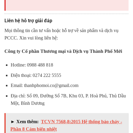
Liên hệ hỗ trợ giải đáp
Mọi thông tin cần tư vấn hoặc hỗ trợ về sản phẩm và dịch vụ
PCCC. Xin vui lòng liên hệ:
Công ty Cổ phần Thương mại và Dịch vụ Thành Phố Mới
Hotline: 0988 488 818
Điện thoại: 0274 222 5555
Email: thanhphomoi.co@gmail.com
Địa chỉ: Số 09, Đường Số 7B, Khu 03, P. Hoà Phú, Thủ Dầu
Một, Bình Dương
► Xem thêm:
TCVN 7568-8:2015 Hệ thống báo cháy -
Phần 8 Cảm biến nhiệt