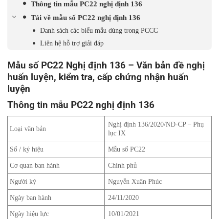
Thông tin mẫu PC22 nghị định 136
Tải về mẫu số PC22 nghị định 136
Danh sách các biểu mẫu dùng trong PCCC
Liên hệ hỗ trợ giải đáp
Mẫu số PC22 Nghị định 136 – Văn bản đề nghị
huấn luyện, kiểm tra, cấp chứng nhận huấn
luyện
Thông tin mẫu PC22 nghị định 136
Nghị định 136/2020/NĐ-CP – Phụ
Loại văn bản
lục IX
Số / ký hiệu
Mẫu số PC22
Cơ quan ban hành
Chính phủ
Người ký
Nguyễn Xuân Phúc
Ngày ban hành
24/11/2020
Ngày hiệu lực
10/01/2021