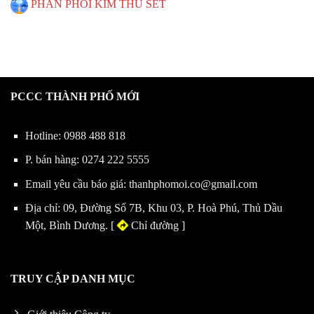
PHÂN PHỐI KIM THU SÉT
PCCC THÀNH PHỐ MỚI
Hotline:
0988 488 818
P. bán hàng:
0274 222 5555
Email yêu cầu báo giá:
thanhphomoi.co@gmail.com
Địa chỉ: 09, Đường Số 7B, Khu 03, P. Hoà Phú, Thủ Dầu
Một, Bình Dương. [
Chỉ đường
]
TRUY CẬP DANH MỤC