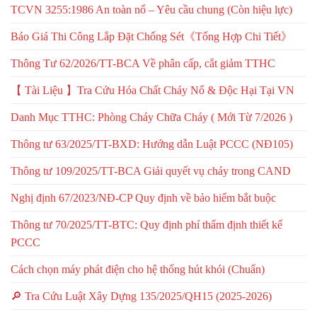
TCVN 3255:1986 An toàn nổ – Yêu cầu chung (Còn hiệu lực)
Báo Giá Thi Công Lắp Đặt Chống Sét《Tổng Hợp Chi Tiết》
Thông Tư 62/2026/TT-BCA Về phân cấp, cắt giảm TTHC
【 Tài Liệu 】Tra Cứu Hóa Chất Cháy Nổ & Độc Hại Tại VN
Danh Mục TTHC: Phòng Cháy Chữa Cháy ( Mới Từ 7/2026 )
Thông tư 63/2025/TT-BXD: Hướng dẫn Luật PCCC (NĐ105)
Thông tư 109/2025/TT-BCA Giải quyết vụ cháy trong CAND
Nghị định 67/2023/NĐ-CP Quy định về bảo hiểm bắt buộc
Thông tư 70/2025/TT-BTC: Quy định phí thẩm định thiết kế
PCCC
Cách chọn máy phát điện cho hệ thống hút khói (Chuẩn)
🔎 Tra Cứu Luật Xây Dựng 135/2025/QH15 (2025-2026)