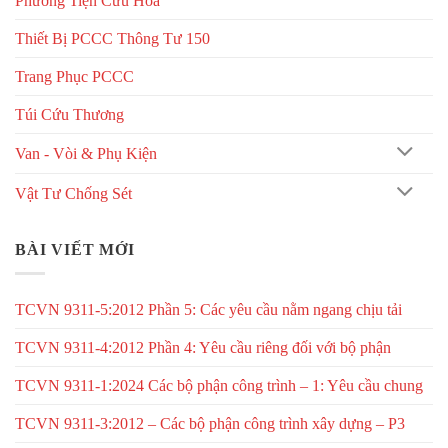
Phương Tiện Cứu Hoả
Thiết Bị PCCC Thông Tư 150
Trang Phục PCCC
Túi Cứu Thương
Van - Vòi & Phụ Kiện
Vật Tư Chống Sét
BÀI VIẾT MỚI
TCVN 9311-5:2012 Phần 5: Các yêu cầu nằm ngang chịu tải
TCVN 9311-4:2012 Phần 4: Yêu cầu riêng đối với bộ phận
TCVN 9311-1:2024 Các bộ phận công trình – 1: Yêu cầu chung
TCVN 9311-3:2012 – Các bộ phận công trình xây dựng – P3