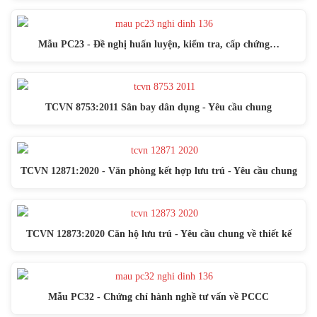
Mẫu PC23 - Đề nghị huấn luyện, kiểm tra, cấp chứng…
TCVN 8753:2011 Sân bay dân dụng - Yêu cầu chung
TCVN 12871:2020 - Văn phòng kết hợp lưu trú - Yêu cầu chung
TCVN 12873:2020 Căn hộ lưu trú - Yêu cầu chung về thiết kế
Mẫu PC32 - Chứng chỉ hành nghề tư vấn về PCCC