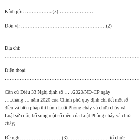
Kính gửi: ……………..(3)…………………
Đơn vị: ……………………………………………(2)
………………………………………….
Địa chỉ:
…………………………………………………………………………
Điện thoại:
………………………………………………………………………
Căn cứ Điều 33 Nghị định số …../2020/NĐ-CP ngày
…..tháng…..năm 2020 của Chính phủ quy định chi tiết một số
điều và biện pháp thi hành Luật Phòng cháy và chữa cháy và
Luật sửa đổi, bổ sung một số điều của Luật Phòng cháy và chữa
cháy;
Đề nghị ……………………(3)……………………. tổ chức