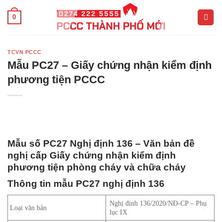
Bỏ
0
qua
nội
dung
TCVN PCCC
Mẫu PC27 – Giấy chứng nhận kiểm định
phương tiện PCCC
Mẫu số PC27 Nghị định 136 – Văn bản đề
nghị cấp Giấy chứng nhận kiểm định
phương tiện phòng cháy và chữa cháy
Thông tin mẫu PC27 nghị định 136
Nghị định 136/2020/NĐ-CP – Phụ
Loại văn bản
lục IX