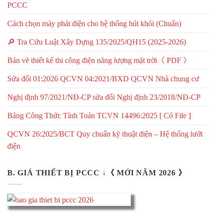
PCCC
Cách chọn máy phát điện cho hệ thống hút khói (Chuẩn)
🔎 Tra Cứu Luật Xây Dựng 135/2025/QH15 (2025-2026)
Bản vẽ thiết kế thi công điện năng lượng mặt trời《 PDF 》
Sửa đổi 01:2026 QCVN 04:2021/BXD QCVN Nhà chung cư
Nghị định 97/2021/NĐ-CP sửa đổi Nghị định 23/2018/NĐ-CP
Bảng Công Thức Tính Toán TCVN 14496:2025 [ Có File ]
QCVN 26:2025/BCT Quy chuẩn kỹ thuật điện – Hệ thống lưới
điện
B. GIÁ THIẾT BỊ PCCC ↓《 MỚI NĂM 2026 》