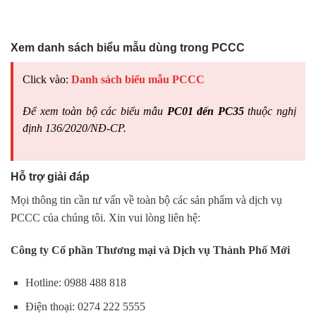
liên kết tải về
Xem danh sách biểu mẫu dùng trong PCCC
Click vào:
Danh sách biểu mẫu PCCC
Để xem toàn bộ các biểu mẫu
PC01 đến PC35
thuộc nghị
định 136/2020/NĐ-CP.
Hỗ trợ giải đáp
Mọi thông tin cần tư vấn về toàn bộ các sản phẩm và dịch vụ
PCCC của chúng tôi. Xin vui lòng liên hệ:
Công ty Cổ phần Thương mại và Dịch vụ Thành Phố Mới
Hotline: 0988 488 818
Điện thoại: 0274 222 5555