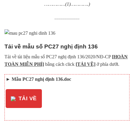
……………
(1)
………….)
____________
Tải về mẫu số PC27 nghị định 136
Tải về tài liệu mẫu số PC27 nghị định 136/2020/NĐ-CP
[
HOÀN
TOÀN MIỄN PHÍ]
bằng cách click
[
TẢI VỀ]
ở phía dưới.
►
Mẫu PC27 nghị định 136.doc
TẢI VỀ