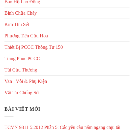
Bảo Hộ Lao Động
Bình Chữa Cháy
Kim Thu Sét
Phương Tiện Cứu Hoả
Thiết Bị PCCC Thông Tư 150
Trang Phục PCCC
Túi Cứu Thương
Van - Vòi & Phụ Kiện
Vật Tư Chống Sét
BÀI VIẾT MỚI
TCVN 9311-5:2012 Phần 5: Các yêu cầu nằm ngang chịu tải