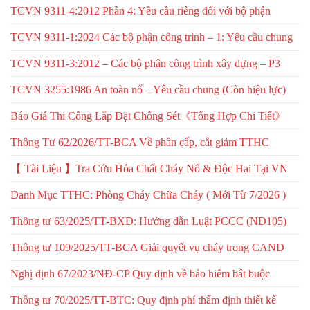
TCVN 9311-4:2012 Phần 4: Yêu cầu riêng đối với bộ phận
TCVN 9311-1:2024 Các bộ phận công trình – 1: Yêu cầu chung
TCVN 9311-3:2012 – Các bộ phận công trình xây dựng – P3
TCVN 3255:1986 An toàn nổ – Yêu cầu chung (Còn hiệu lực)
Báo Giá Thi Công Lắp Đặt Chống Sét《Tổng Hợp Chi Tiết》
Thông Tư 62/2026/TT-BCA Về phân cấp, cắt giảm TTHC
【 Tài Liệu 】Tra Cứu Hóa Chất Cháy Nổ & Độc Hại Tại VN
Danh Mục TTHC: Phòng Cháy Chữa Cháy ( Mới Từ 7/2026 )
Thông tư 63/2025/TT-BXD: Hướng dẫn Luật PCCC (NĐ105)
Thông tư 109/2025/TT-BCA Giải quyết vụ cháy trong CAND
Nghị định 67/2023/NĐ-CP Quy định về bảo hiểm bắt buộc
Thông tư 70/2025/TT-BTC: Quy định phí thẩm định thiết kế