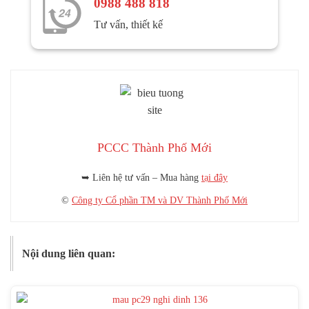
0988 488 818
Tư vấn, thiết kế
PCCC Thành Phố Mới
➥ Liên hệ tư vấn – Mua hàng
tại đây
©
Công ty Cổ phần TM và DV Thành Phố Mới
Nội dung liên quan: