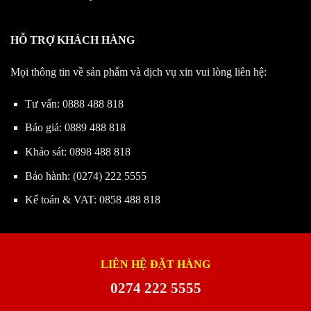
HỖ TRỢ KHÁCH HÀNG
Mọi thông tin về sản phẩm và dịch vụ xin vui lòng liên hệ:
Tư vấn:
0888 488 818
Báo giá:
0889 488 818
Khảo sát:
0898 488 818
Bảo hành:
(0274) 222 5555
Kế toán & VAT:
0858 488 818
LIÊN HỆ ĐẶT HÀNG
0274 222 5555