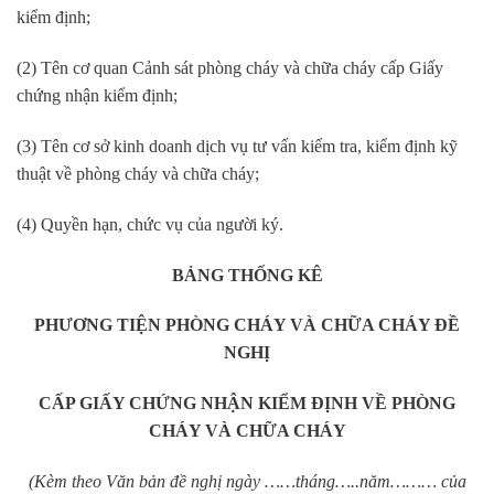
kiểm định;
(2) Tên cơ quan Cảnh sát phòng cháy và chữa cháy cấp Giấy
chứng nhận kiểm định;
(3) Tên cơ sở kinh doanh dịch vụ tư vấn kiểm tra, kiểm định kỹ
thuật về phòng cháy và chữa cháy;
(4) Quyền hạn, chức vụ của người ký.
BẢNG THỐNG KÊ
PHƯƠNG TIỆN PHÒNG CHÁY VÀ CHỮA CHÁY
ĐỀ
NGHỊ
CẤP GIẤY CHỨNG NHẬN KIỂM ĐỊNH
VỀ PHÒNG
CHÁY VÀ CHỮA CHÁY
(Kèm theo
V
ăn bản đề nghị ngày ……
tháng
…..
năm
……… của