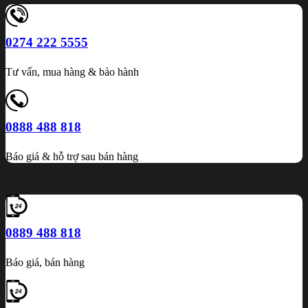
0274 222 5555
Tư vấn, mua hàng & bảo hành
0888 488 818
Báo giá & hỗ trợ sau bán hàng
0889 488 818
Báo giá, bán hàng