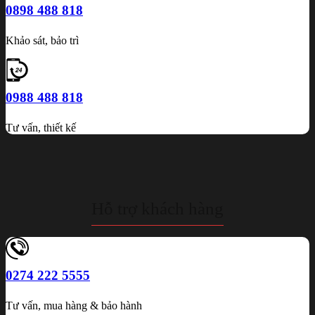
0898 488 818
Khảo sát, bảo trì
0988 488 818
Tư vấn, thiết kế
Hỗ trợ khách hàng
0274 222 5555
Tư vấn, mua hàng & bảo hành