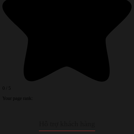
0
/
5
Your page rank:
Hỗ trợ khách hàng