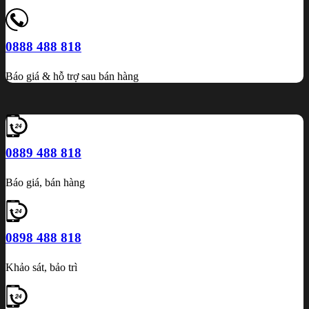
0888 488 818
Báo giá & hỗ trợ sau bán hàng
0889 488 818
Báo giá, bán hàng
0898 488 818
Khảo sát, bảo trì