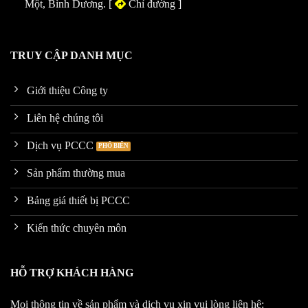
Một, Bình Dương. [
Chỉ đường
]
TRUY CẬP DANH MỤC
Giới thiệu Công ty
Liên hệ chúng tôi
Dịch vụ PCCC
Sản phẩm thường mua
Bảng giá thiết bị PCCC
Kiến thức chuyên môn
HỖ TRỢ KHÁCH HÀNG
Mọi thông tin về sản phẩm và dịch vụ xin vui lòng liên hệ: