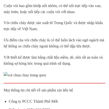
Cuộn vòi bao gồm khớp nối nhôm, có thể nối trực tiếp vào van,
máy bơm, hoặc nối tiếp các cuộn vòi với nhau.
Vòi chữa cháy được sản xuất từ Trung Quốc và được nhập khẩu
trực tiếp về Việt Nam.
Ưu điểm của vòi chữa cháy là có thể luồn lách vào ngõ ngách mà
hệ thống xe chữa cháy ngoài không có thể dập lửa được.
Với thiết kế được làm bằng chất liệu mềm, dẻ, nên rất an toàn và
không sợ hỏng hóc trong quá trình sử dụng.
Mọi thông tin chi tiết về sản phẩm xin liên hệ
Công ty PCCC Thành Phố Mới