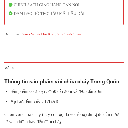
CHÍNH SÁCH GIAO HÀNG TẬN NƠI
ĐẢM BẢO HỖ TRỢ HẬU MÃI LÂU DÀI
Danh mục:
Van - Vòi & Phụ Kiện
,
Vòi Chữa Cháy
Mô tả
Thông tin sản phẩm vòi chữa cháy Trung Quốc
Sản phẩm có 2 loại : Φ50 dài 20m và Φ65 dài 20m
Áp Lực làm việc : 17BAR
Cuộn vòi chữa cháy (hay còn gọi là vòi rồng) dùng để dẫn nước
từ van chữa cháy đến đám cháy.