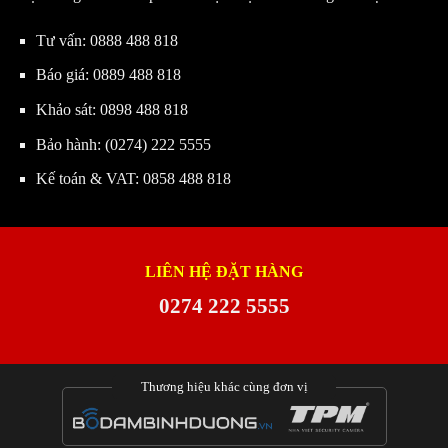
Tư vấn:
0888 488 818
Báo giá:
0889 488 818
Khảo sát:
0898 488 818
Bảo hành:
(0274) 222 5555
Kế toán & VAT:
0858 488 818
LIÊN HỆ ĐẶT HÀNG
0274 222 5555
Thương hiệu khác cùng đơn vị