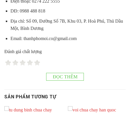
Điện thoại: 0274 222 5555
DĐ: 0988 488 818
Địa chỉ: Số 09, Đường Số 7B, Khu 03, P. Hoà Phú, Thủ Dầu
Một, Bình Dương
Email: thanhphomoi.co@gmail.com
Đánh giá chất lượng
ĐỌC THÊM
SẢN PHẨM TƯƠNG TỰ
Hỗ trợ khách hàng
0274 222 5555