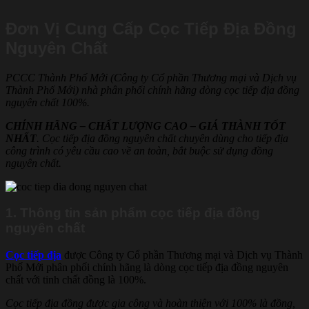
Đơn Vị Cung Cấp Cọc Tiếp Địa Đồng
Nguyên Chất
PCCC Thành Phố Mới (Công ty Cổ phần Thương mại và Dịch vụ
Thành Phố Mới) nhà phân phối chính hãng dòng cọc tiếp địa đồng
nguyên chất 100%.
CHÍNH HÃNG – CHẤT LƯỢNG CAO – GIÁ THÀNH TỐT
NHẤT
. Cọc tiếp địa đồng nguyên chất chuyên dùng cho tiếp địa
công trình có yêu cầu cao về an toàn, bắt buộc sử dụng đồng
nguyên chất.
1. Thông tin sản phẩm cọc tiếp địa đồng
nguyên chất
Cọc tiếp địa
được Công ty Cổ phần Thương mại và Dịch vụ Thành
Phố Mới phân phối chính hãng là dòng cọc tiếp địa đồng nguyên
chất với tinh chất đồng là 100%.
Cọc tiếp địa đồng được gia công và hoàn thiện với 100% là đồng,